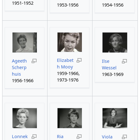
1951-1952
1953-1956
1954-1956
Elizabet
Ageeth
Ilse
h Mooy
Scherp
Wessel
1959-1966,
huis
1963-1969
1973-1976
1956-1966
Lonnek
Ria
Viola