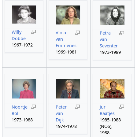
Willy
Viola
Petra
Dobbe
van
van
1967-1972
Emmenes
Seventer
1969-1981
1973-1989
Noortje
Peter
Jur
Roll
van
Raatjes
1973-1988
Dijk
1985-1988
1974-1978
(NOS),
1988-