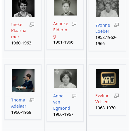
Anneke
Ineke
Yvonne
Elderin
Klaarha
Loeber
g
mer
1958,1962-
1961-1966
1960-1963
1966
Eveline
Anne
Thoma
Velsen
van
Adelaar
1968-1970
Egmond
1966-1968
1966-1967