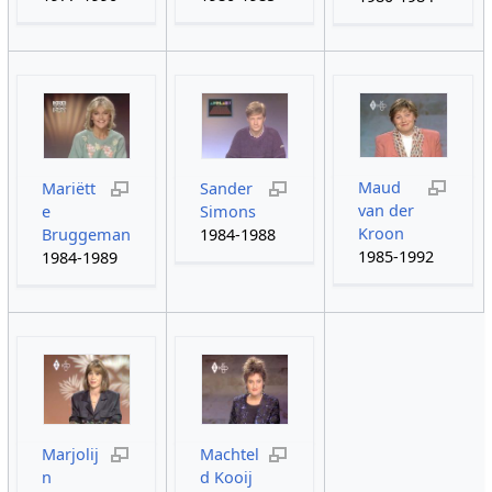
Maud
Mariëtt
Sander
van der
e
Simons
Kroon
Bruggeman
1984-1988
1985-1992
1984-1989
Marjolij
Machtel
n
d Kooij