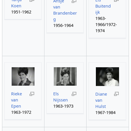
Ansje
Koen
Buitend
van
1951-1962
ijk
Brandenber
1963-
g
1966/1972-
1956-1964
1974
Rieke
Els
Diane
van
Nijssen
van
Epen
1963-1973
Hulst
1963-1972
1967-1984