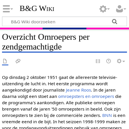
B&G Wiki
Overzicht Omroepers per
zendgemachtigde
Op dinsdag 2 oktober 1951 gaat de allereerste televisie-
uitzending de lucht in. Het eerste programma wordt
aangekondigd door journaliste
Jeanne Roos
. In de jaren
daarna volgt een stoet aan
omroepsters en omroepers
die
de programma's aankondigen. Alle publieke omroepen
brengen vanaf de jaren '50 omroepsters in beeld. Ook zijn
omroepsters te zien bij de commerciële zenders.
BNN
is een
vreemde eend in de bijt. In het seizoen 1998-1999 maken ze
voor de zondagavonduitzendingen gebruik van omroepers.