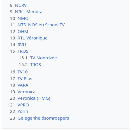
8
NCRV
9
NIK - Menora
10
NMO
11
NTS, NOS en School TV
12
OHM
13
RTL-Véronique
14
RVU
15
TROS
15.1
TV-Noordzee
15.2
TROS
16
TV10
17
TV Plus
18
VARA
19
Veronica
20
Veronica (HMG)
21
VPRO
22
Yorin
23
Gelegenheidsomroepers