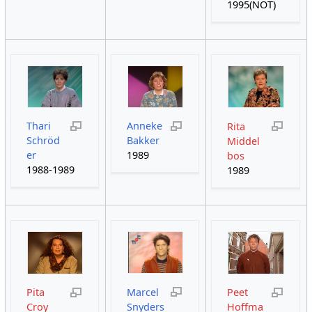
1995(NOT)
Thari
Anneke
Rita
Schröd
Bakker
Middel
er
1989
bos
1988-1989
1989
Pita
Marcel
Peet
Croy
Snyders
Hoffma