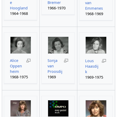
e
Bremer
van
Hoogland
1966-1970
Emmenes
1964-1968
1968-1969
Alice
Sonja
Lous
Oppen
van
Haasdij
heim
Proosdij
k
1968-1975
1969
1969-1975