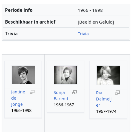
Periode info
1966 - 1998
Beschikbaar in archief
[Beeld en Geluid]
Trivia
Trivia
Jantine
Sonja
Ria
de
Barend
Dalmeij
Jonge
1966-1967
er
1966-1998
1967-1974