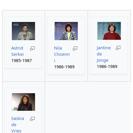
Jantine
Astrid
Nila
de
Serkei
Choenn
Jonge
1985-1987
i
1986-1989
1986-1989
Saskia
de
Vries