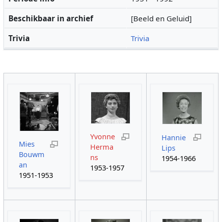
Beschikbaar in archief
[Beeld en Geluid]
Trivia
Trivia
Yvonne
Hannie
Mies
Herma
Lips
Bouwm
ns
1954-1966
an
1953-1957
1951-1953