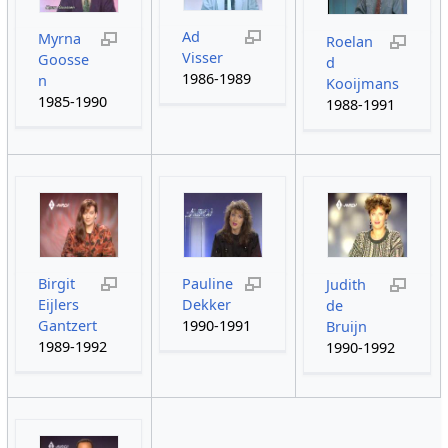
Ad
Myrna
Roelan
Visser
Goosse
d
1986-1989
n
Kooijmans
1985-1990
1988-1991
Birgit
Pauline
Judith
Eijlers
Dekker
de
Gantzert
1990-1991
Bruijn
1989-1992
1990-1992