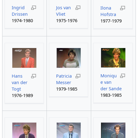
Ingrid
Jos van
Ilona
Drissen
Vliet
Hofstra
1974-1980
1975-1976
1977-1979
Moniqu
Hans
Patricia
e van
van der
Messer
der Sande
Togt
1979-1985
1983-1985
1976-1989