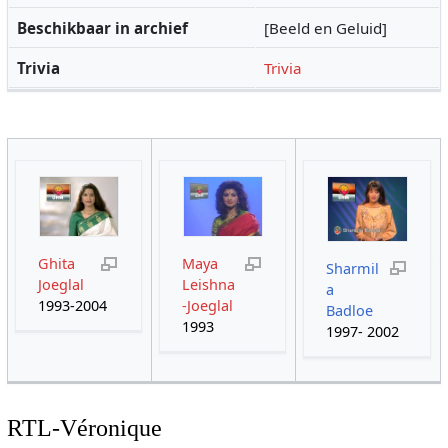
Beschikbaar in archief
[Beeld en Geluid]
Trivia
Trivia
Ghita
Maya
Sharmil
Joeglal
Leishna
a
1993-2004
-Joeglal
Badloe
1993
1997- 2002
RTL-Véronique