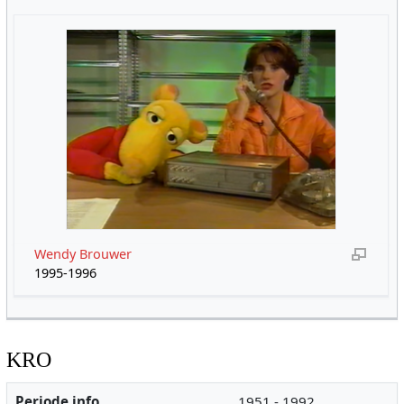
Wendy Brouwer
1995-1996
KRO
Periode info
1951 - 1992