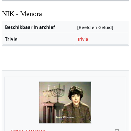
NIK - Menora
Beschikbaar in archief
[Beeld en Geluid]
Trivia
Trivia