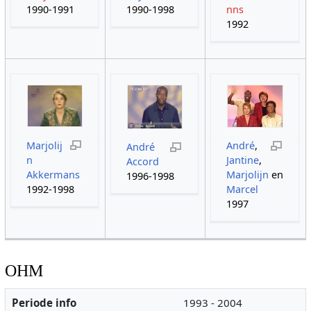
1990-1991
1990-1998
nns
1992
Marjolij
André
,
André
n
Jantine
,
Accord
Akkermans
Marjolijn
en
1996-1998
1992-1998
Marcel
1997
OHM
Periode info
1993 - 2004