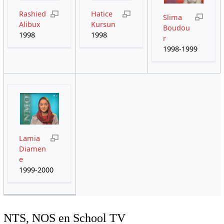
Rashied
Hatice
Slima
Alibux
Kursun
Boudou
1998
1998
r
1998-1999
Lamia
Diamen
e
1999-2000
NTS, NOS en School TV