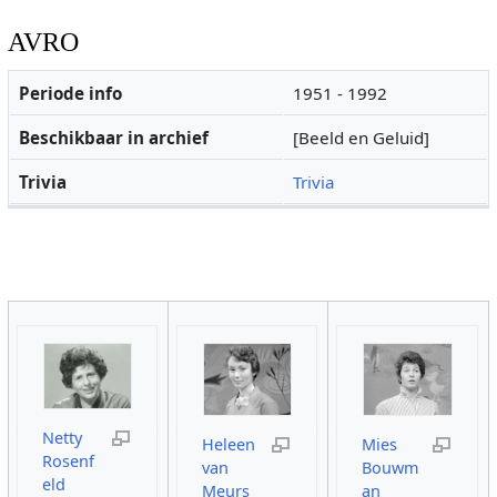
AVRO
Periode info
1951 - 1992
Beschikbaar in archief
[Beeld en Geluid]
Trivia
Trivia
Netty
Heleen
Mies
Rosenf
van
Bouwm
eld
Meurs
an