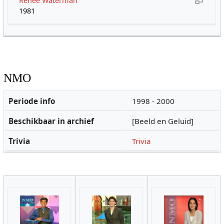
Renee Waterman
1981
NMO
Periode info
1998 - 2000
Beschikbaar in archief
[Beeld en Geluid]
Trivia
Trivia