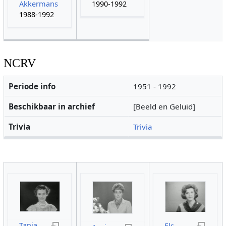
Akkermans
1990-1992
1988-1992
NCRV
Periode info
1951 - 1992
Beschikbaar in archief
[Beeld en Geluid]
Trivia
Trivia
Tanja
Els