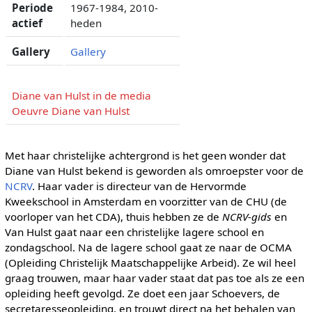
Periode
1967-1984, 2010-
actief
heden
Gallery
Gallery
Diane van Hulst in de media
Oeuvre Diane van Hulst
Met haar christelijke achtergrond is het geen wonder dat
Diane van Hulst bekend is geworden als omroepster voor de
NCRV
. Haar vader is directeur van de Hervormde
Kweekschool in Amsterdam en voorzitter van de CHU (de
voorloper van het CDA), thuis hebben ze de
NCRV-gids
en
Van Hulst gaat naar een christelijke lagere school en
zondagschool. Na de lagere school gaat ze naar de OCMA
(Opleiding Christelijk Maatschappelijke Arbeid). Ze wil heel
graag trouwen, maar haar vader staat dat pas toe als ze een
opleiding heeft gevolgd. Ze doet een jaar Schoevers, de
secretaresseopleiding, en trouwt direct na het behalen van