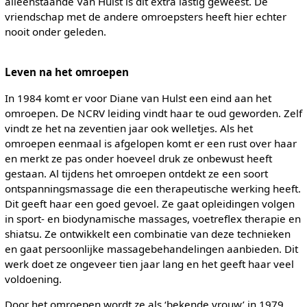
alleenstaande Van Hulst is dit extra lastig geweest. De
vriendschap met de andere omroepsters heeft hier echter
nooit onder geleden.
Leven na het omroepen
In 1984 komt er voor Diane van Hulst een eind aan het
omroepen. De NCRV leiding vindt haar te oud geworden. Zelf
vindt ze het na zeventien jaar ook welletjes. Als het
omroepen eenmaal is afgelopen komt er een rust over haar
en merkt ze pas onder hoeveel druk ze onbewust heeft
gestaan. Al tijdens het omroepen ontdekt ze een soort
ontspanningsmassage die een therapeutische werking heeft.
Dit geeft haar een goed gevoel. Ze gaat opleidingen volgen
in sport- en biodynamische massages, voetreflex therapie en
shiatsu. Ze ontwikkelt een combinatie van deze technieken
en gaat persoonlijke massagebehandelingen aanbieden. Dit
werk doet ze ongeveer tien jaar lang en het geeft haar veel
voldoening.
Door het omroepen wordt ze als ‘bekende vrouw’ in 1979