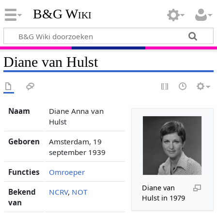
B&G Wiki
Diane van Hulst
Naam
Diane Anna van
Hulst
Geboren
Amsterdam, 19
september 1939
Functies
Omroeper
Diane van
Bekend
NCRV
,
NOT
Hulst in 1979
van