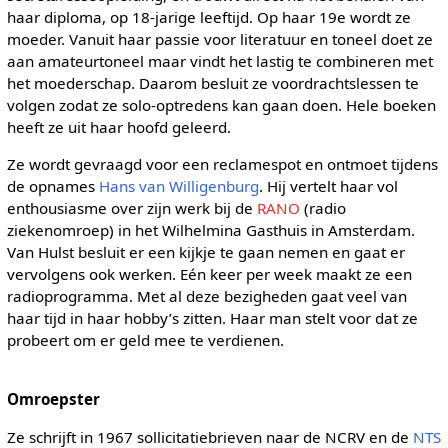
haar diploma, op 18-jarige leeftijd. Op haar 19e wordt ze
moeder. Vanuit haar passie voor literatuur en toneel doet ze
aan amateurtoneel maar vindt het lastig te combineren met
het moederschap. Daarom besluit ze voordrachtslessen te
volgen zodat ze solo-optredens kan gaan doen. Hele boeken
heeft ze uit haar hoofd geleerd.
Ze wordt gevraagd voor een reclamespot en ontmoet tijdens
de opnames
Hans van Willigenburg
. Hij vertelt haar vol
enthousiasme over zijn werk bij de
RANO
(radio
ziekenomroep) in het Wilhelmina Gasthuis in Amsterdam.
Van Hulst besluit er een kijkje te gaan nemen en gaat er
vervolgens ook werken. Eén keer per week maakt ze een
radioprogramma. Met al deze bezigheden gaat veel van
haar tijd in haar hobby’s zitten. Haar man stelt voor dat ze
probeert om er geld mee te verdienen.
Omroepster
Ze schrijft in 1967 sollicitatiebrieven naar de NCRV en de
NTS