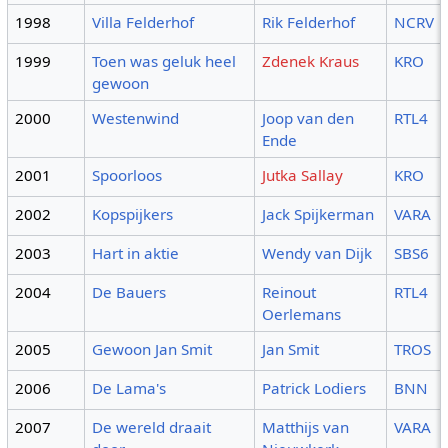
1998
Villa Felderhof
Rik Felderhof
NCRV
1999
Toen was geluk heel
Zdenek Kraus
KRO
gewoon
2000
Westenwind
Joop van den
RTL4
Ende
2001
Spoorloos
Jutka Sallay
KRO
2002
Kopspijkers
Jack Spijkerman
VARA
2003
Hart in aktie
Wendy van Dijk
SBS6
2004
De Bauers
Reinout
RTL4
Oerlemans
2005
Gewoon Jan Smit
Jan Smit
TROS
2006
De Lama's
Patrick Lodiers
BNN
2007
De wereld draait
Matthijs van
VARA