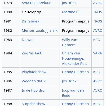
1979
AVRO's Puzzeluur
Jos Brink
AVRO
1980
Oeuvreprijs
Martine Bijl
TROS
1981
De fabriek
Programmaprijs
TROS
1982
Mensen zoals jij en ik
Programmaprijs
AVRO
1983
De weg
Willy van
KRO
Hemert
1984
Zeg 'ns AAA
Chiem van
VARA
Houweninge
,
Alexander Pola
1985
Playback show
Henny Huisman
KRO
1986
Wedden dat..?
Jos Brink
AVRO
1987
In de hoofdrol
Joop van den
AVRO
Ende
1988
Surprise show
Henny Huisman
KRO