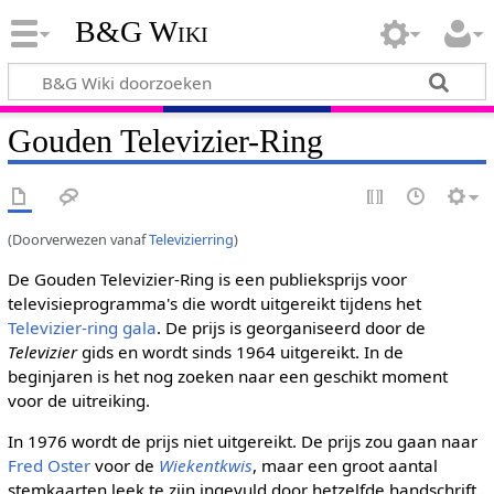
B&G Wiki
Gouden Televizier-Ring
(Doorverwezen vanaf
Televizierring
)
De Gouden Televizier-Ring is een publieksprijs voor
televisieprogramma's die wordt uitgereikt tijdens het
Televizier-ring gala
. De prijs is georganiseerd door de
Televizier
gids en wordt sinds 1964 uitgereikt. In de
beginjaren is het nog zoeken naar een geschikt moment
voor de uitreiking.
In 1976 wordt de prijs niet uitgereikt. De prijs zou gaan naar
Fred Oster
voor de
Wiekentkwis
, maar een groot aantal
stemkaarten leek te zijn ingevuld door hetzelfde handschrift.