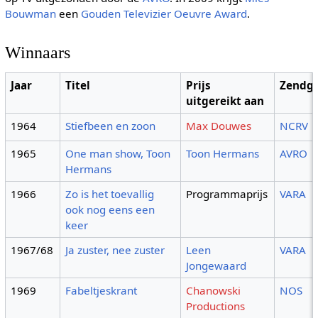
Bouwman
een
Gouden Televizier Oeuvre Award
.
Winnaars
Jaar
Titel
Prijs
Zendg.
uitgereikt aan
1964
Stiefbeen en zoon
Max Douwes
NCRV
1965
One man show, Toon
Toon Hermans
AVRO
Hermans
1966
Zo is het toevallig
Programmaprijs
VARA
ook nog eens een
keer
1967/68
Ja zuster, nee zuster
Leen
VARA
Jongewaard
1969
Fabeltjeskrant
Chanowski
NOS
Productions