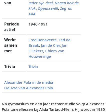
van
Ieder zijn deel
,
Negen heit de
klok
,
Oppassen!!!
,
Zeg 'ns
AAA
Periode
1946-1991
actief
Werkt
Fred Benavente
,
Ted de
samen
Braak
,
Jan de Cler
,
Jan
met
Fillekers
,
Chiem van
Houweninge
Trivia
Trivia
Alexander Pola in de media
Oeuvre van Alexander Pola
Na gymnasium en een jaar rechtenstudie volgt Alexander
Pola toneellessen bij Alida Tartaud-Klein. Hij wordt in 1935