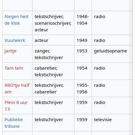
k
Negen heit
tekstschrijver,
1948-
radio
de klok
scenarioschrijver,
1954
acteur
Vuurwerk
acteur
1949
radio
Jantje
zanger,
1953
geluidsopname
tekstschrijver
Tam tam
cabaretier,
1954
radio
tekstschrijver
KRO'tje half
tekstschrijver,
1955-
radio
om
cabaretier
1956
Plein 8 uur
tekstschrijver
1959
radio
13
Publieke
tekstschrijver
1959
televisie
tribune