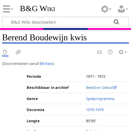
B&G Wiki
Berend Boudewijn kwis
(Doorverwezen vanaf
BB-kwis
)
Periode
1971 - 1972
Beschikbaar in archief
Beeld en Geluid
Genre
Spelprogramma
Decennia
1970-1979
Lengte
85'00"