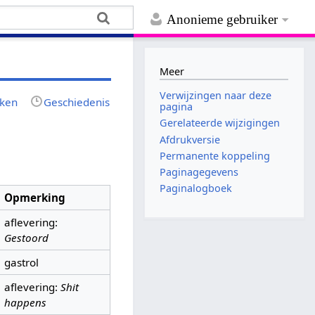
Anonieme gebruiker
Meer
Verwijzingen naar deze
jken
Geschiedenis
pagina
Gerelateerde wijzigingen
Afdrukversie
Permanente koppeling
Paginagegevens
Paginalogboek
Opmerking
aflevering:
Gestoord
gastrol
aflevering:
Shit
happens