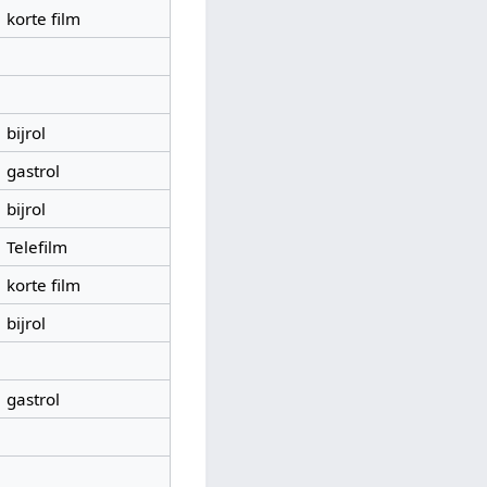
korte film
bijrol
gastrol
bijrol
Telefilm
korte film
bijrol
gastrol