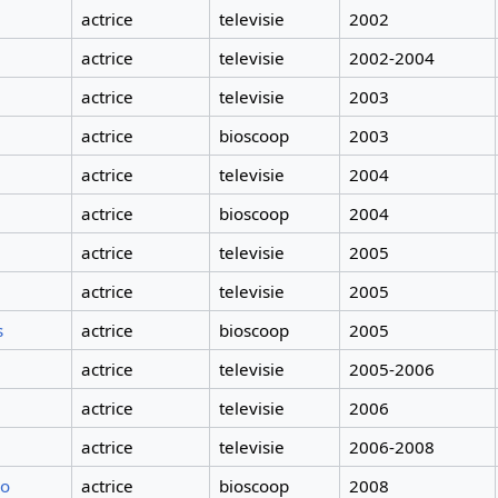
actrice
televisie
2002
actrice
televisie
2002-2004
actrice
televisie
2003
actrice
bioscoop
2003
actrice
televisie
2004
actrice
bioscoop
2004
actrice
televisie
2005
actrice
televisie
2005
s
actrice
bioscoop
2005
actrice
televisie
2005-2006
actrice
televisie
2006
actrice
televisie
2006-2008
ko
actrice
bioscoop
2008