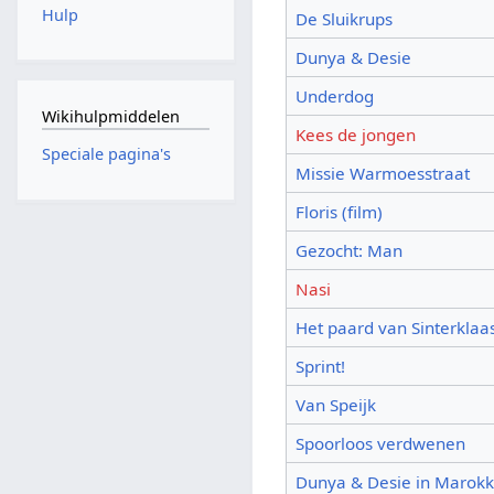
Hulp
De Sluikrups
Dunya & Desie
Underdog
Wikihulpmiddelen
Kees de jongen
Speciale pagina's
Missie Warmoesstraat
Floris (film)
Gezocht: Man
Nasi
Het paard van Sinterklaa
Sprint!
Van Speijk
Spoorloos verdwenen
Dunya & Desie in Marok