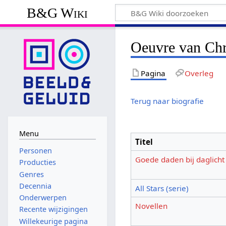
B&G Wiki
Oeuvre van Chri
Pagina
Overleg
Terug naar biografie
Menu
Titel
Personen
Goede daden bij daglicht
Producties
Genres
Decennia
All Stars (serie)
Onderwerpen
Novellen
Recente wijzigingen
Willekeurige pagina