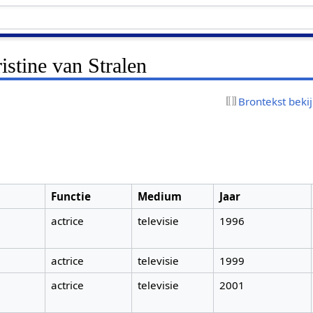
stine van Stralen
Brontekst beki
Functie
Medium
Jaar
actrice
televisie
1996
actrice
televisie
1999
actrice
televisie
2001