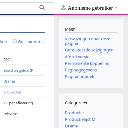
Anonieme gebruiker
Meer
Verwijzingen naar deze
jken
Geschiedenis
pagina
Gerelateerde wijzigingen
Afdrukversie
2004
Permanente koppeling
Paginagegevens
Beeld en geluid
Paginalogboek
Drama
2000-2009
Categorieën
25' per aflevering
Productie
televisie
Productielijst M
Drama