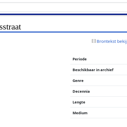
straat
Brontekst beki
Periode
Beschikbaar in archief
Genre
Decennia
Lengte
Medium