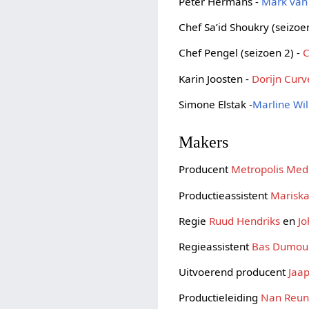
Peter Hermans -
Mark van
Chef Sa’id Shoukry (seizoe
Chef Pengel (seizoen 2) -
C
Karin Joosten -
Dorijn Curv
Simone Elstak -
Marline Wi
Makers
Producent
Metropolis Medi
Productieassistent
Mariska
Regie
Ruud Hendriks
en
Jo
Regieassistent
Bas Dumoul
Uitvoerend producent
Jaa
Productieleiding
Nan Reun