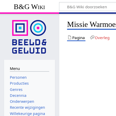
B&G Wiki
Missie Warmoes
Pagina
Overleg
Menu
Personen
Producties
Genres
Decennia
Onderwerpen
Recente wijzigingen
Willekeurige pagina