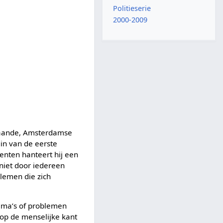
Politieserie
2000-2009
staande, Amsterdamse
in van de eerste
enten hanteert hij een
niet door iedereen
lemen die zich
emma’s of problemen
op de menselijke kant