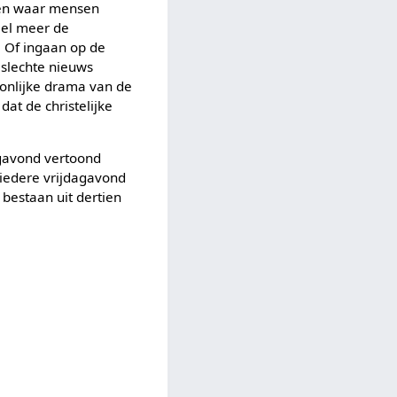
jven waar mensen
eel meer de
. Of ingaan op de
 slechte nieuws
soonlijke drama van de
at de christelijke
agavond vertoond
 iedere vrijdagavond
bestaan uit dertien