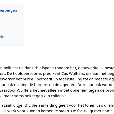
tie
en politieserie dat zich afspeelt rondom het, daadwerkelijk be
at. De hoofdpersoon is predikant Cas Wulffers, die aan het beg
ewerker het bureau betreedt. In tegenstelling tot de meeste ag
 aanpak richting de burgers en de agenten. Deze aanpak wordt 
aardoor Wulffers het niet alleen moet opnemen tegen de prob
k, maar soms ook tegen zijn collega’s.
en zaak uitgelicht, die aanleiding geeft voor het tonen van dil
ijks werk voor kunnen komen te staan. De focus ligt met name 