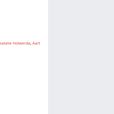
Natalie Holwerda
,
Aart