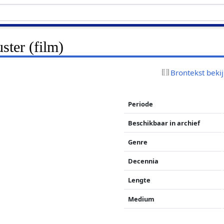
uster (film)
Brontekst beki
Periode
Beschikbaar in archief
Genre
Decennia
Lengte
Medium