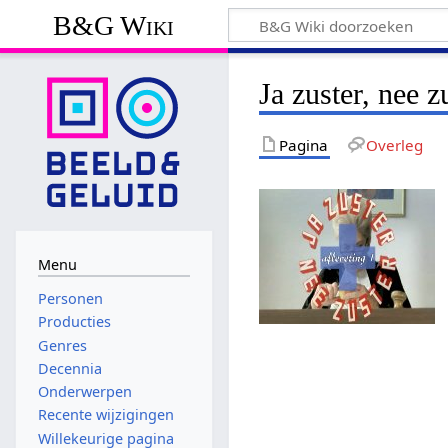
B&G Wiki
Ja zuster, nee z
Pagina
Overleg
Menu
Personen
Producties
Genres
Decennia
Onderwerpen
Recente wijzigingen
Willekeurige pagina