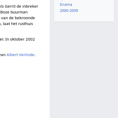
Drama
ls Gerrit de inbreker
2000-2009
'. Boze buurman
, van de bekroonde
, laat het rusthuis
ter. In oktober 2002
 van
Albert Verlinde
.