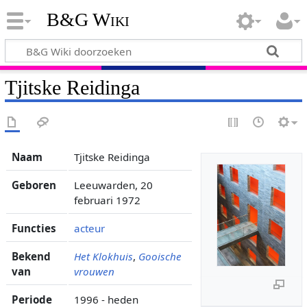
B&G Wiki
Tjitske Reidinga
Naam
Tjitske Reidinga
Geboren
Leeuwarden, 20
februari 1972
Functies
acteur
Bekend
Het Klokhuis
,
Gooische
van
vrouwen
Periode
1996 - heden