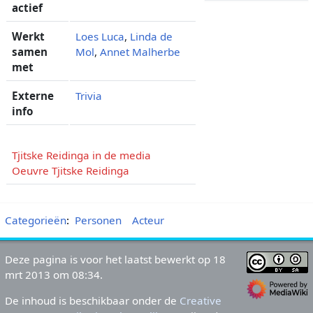
actief
Werkt
Loes Luca
,
Linda de
samen
Mol
,
Annet Malherbe
met
Externe
Trivia
info
Tjitske Reidinga in de media
Oeuvre Tjitske Reidinga
Categorieën
:
Personen
Acteur
Deze pagina is voor het laatst bewerkt op 18
mrt 2013 om 08:34.
De inhoud is beschikbaar onder de
Creative