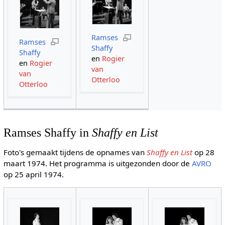
Ramses
Ramses
Shaffy
Shaffy
en
Rogier
en
Rogier
van
van
Otterloo
Otterloo
Ramses Shaffy in
Shaffy en List
Foto's gemaakt tijdens de opnames van
Shaffy en List
op 28
maart 1974. Het programma is uitgezonden door de
AVRO
op 25 april 1974.