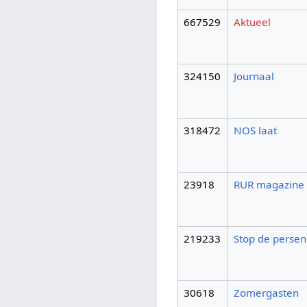
667529
Aktueel
324150
Journaal
318472
NOS laat
23918
RUR magazine
219233
Stop de persen
30618
Zomergasten