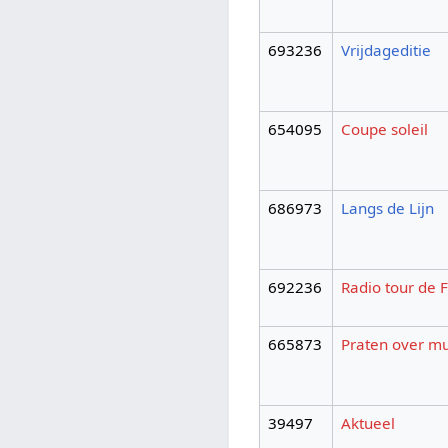
693236
Vrijdageditie
654095
Coupe soleil
686973
Langs de Lijn
692236
Radio tour de 
665873
Praten over m
39497
Aktueel