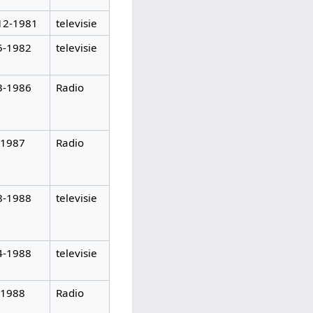
12-1981
televisie
5-1982
televisie
3-1986
Radio
-1987
Radio
8-1988
televisie
4-1988
televisie
-1988
Radio