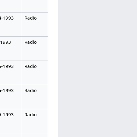
4-1993
Radio
-1993
Radio
5-1993
Radio
5-1993
Radio
6-1993
Radio