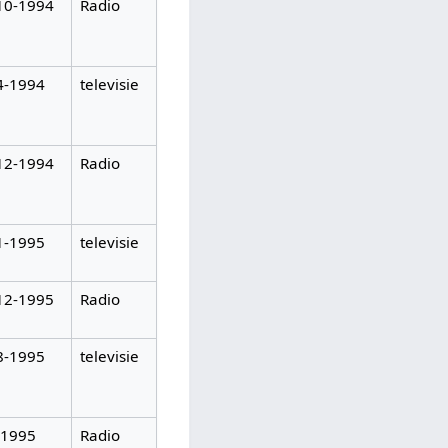
10-1994
Radio
4-1994
televisie
12-1994
Radio
1-1995
televisie
12-1995
Radio
8-1995
televisie
-1995
Radio