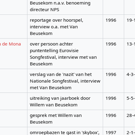
Beusekom n.a.v. benoeming
directeur NPS
reportage over hoorspel,
1996
19-
interview o.a. met Van
Beusekom
an de Mona
over persoon achter
1996
13-
puntentelling Eurovisie
Songfestival, interview met van
Beusekom
verslag van de 'nazit' van het
1996
4-3
Nationale Songfestival, interview
met Van Beusekom
uitreiking van jaarboek door
1996
5-5
Willem van Beusekom
gesprek met Willem van
1996
28-
Beusekom
omroepbazen te gast in 'skybox',
1997
2-1