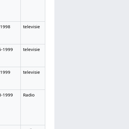
-1998
televisie
5-1999
televisie
-1999
televisie
8-1999
Radio