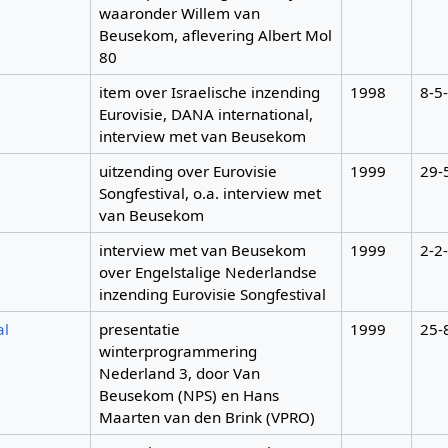
waaronder Willem van
Beusekom, aflevering Albert Mol
80
item over Israelische inzending
1998
8-5
Eurovisie, DANA international,
interview met van Beusekom
uitzending over Eurovisie
1999
29-
Songfestival, o.a. interview met
van Beusekom
interview met van Beusekom
1999
2-2
over Engelstalige Nederlandse
inzending Eurovisie Songfestival
al
presentatie
1999
25-
winterprogrammering
Nederland 3, door Van
Beusekom (NPS) en Hans
Maarten van den Brink (VPRO)