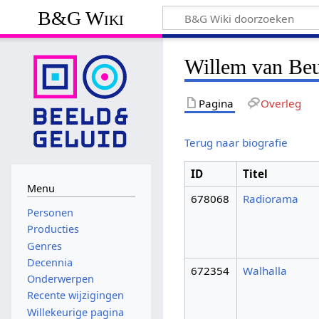
B&G Wiki
Willem van Be
Pagina
Overleg
Terug naar biografie
ID
Titel
Menu
678068
Radiorama
Personen
Producties
Genres
Decennia
672354
Walhalla
Onderwerpen
Recente wijzigingen
Willekeurige pagina