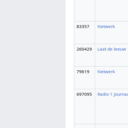
83357
Netwerk
260429
Laat de leeuw
79619
Netwerk
697095
Radio 1 journa