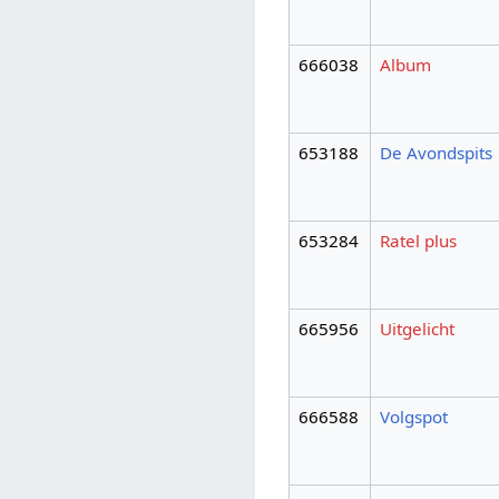
666038
Album
653188
De Avondspits
653284
Ratel plus
665956
Uitgelicht
666588
Volgspot