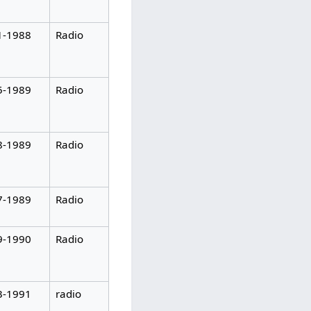
1-1988
Radio
5-1989
Radio
8-1989
Radio
7-1989
Radio
9-1990
Radio
3-1991
radio