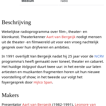
Medium
radio
Beschrijving
Wekelijkse radioprogramma over film-, theater- en
kleinkunst. Theaterkenner
Aart van Bergeijk
nodigt mensen
uit de theater- en filmwereld uit voor een vroeg nachtelijk
gesprek over hun drijfveren en ambities.
In 1991 overlijdt Van Bergeijk nadat hij 25 jaar voor de
NCRV
programma's heeft gemaakt over toneel, theater en cabaret.
Het huidige
Volgspot
duurt twee uur: in het eerste uur laten
artiesten en muzikanten fragmenten horen uit hun nieuwe
voorstelling of show; in het tweede uur volgt het
foyergesprek door
Hijlco Span
.
Makers
Presentator
Aart van Bergeijk
(1982-1991),
Leonore van