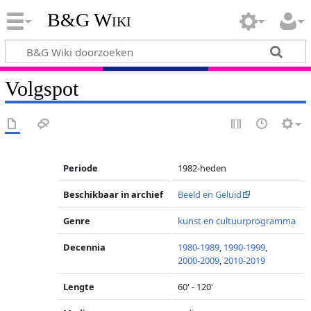
B&G Wiki
Volgspot
Periode
1982-heden
Beschikbaar in archief
Beeld en Geluid
Genre
kunst en cultuurprogramma
Decennia
1980-1989
,
1990-1999
,
2000-2009
,
2010-2019
Lengte
60' - 120'