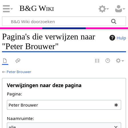
B&G Wiki
Pagina's die verwijzen naar
Hulp
"Peter Brouwer"
←
Peter Brouwer
Verwijzingen naar deze pagina
Pagina:
Naamruimte:
alle