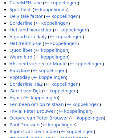
CubeMENcube
(
← koppelingen
)
Sportflesh
(
← koppelingen
)
De vitale factor
(
← koppelingen
)
Borderline
(
← koppelingen
)
Het land hierachter
(
← koppelingen
)
A good turn daily
(
← koppelingen
)
Het treinhuisje
(
← koppelingen
)
Quod libet
(
← koppelingen
)
Weird bird
(
← koppelingen
)
Afscheid van rector Monté
(
← koppelingen
)
Babyface
(
← koppelingen
)
Poptoday
(
← koppelingen
)
Borderline 1&2
(
← koppelingen
)
Gerrit van Dijk
(
← koppelingen
)
Again
(
← koppelingen
)
Een been om op te staan
(
← koppelingen
)
Trivia: Peter Brouwer
(
← koppelingen
)
Oeuvre van Peter Brouwer
(
← koppelingen
)
Paul Driessen
(
← koppelingen
)
Rupert van der Linden
(
← koppelingen
)