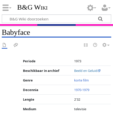
B&G Wiki
Babyface
Periode
1973
Beschikbaar in archief
Beeld en Geluid
Genre
korte film
Decennia
1970-1979
Lengte
2'32
Medium
televisie