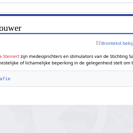
rouwer
Brontekst beki
a Steinert
zijn medeoprichters en stimulators van de Stichting Sa
telijke of lichamelijke beperking in de gelegenheid stelt om t
afie