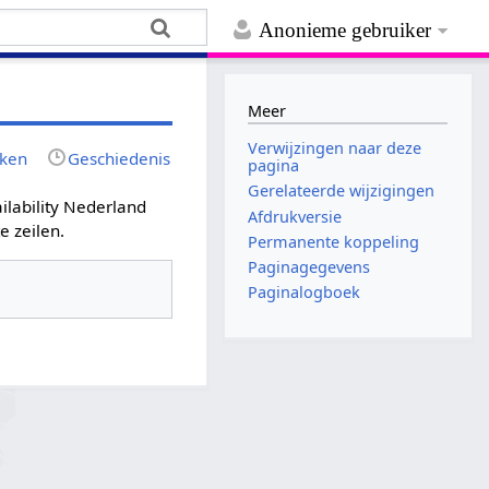
Anonieme gebruiker
Meer
Verwijzingen naar deze
jken
Geschiedenis
pagina
Gerelateerde wijzigingen
ilability Nederland
Afdrukversie
e zeilen.
Permanente koppeling
Paginagegevens
Paginalogboek