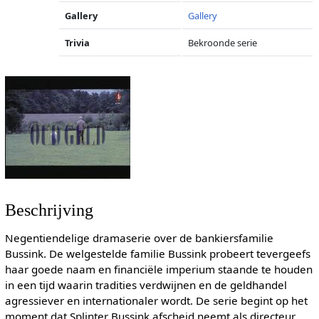
Gallery
Gallery
Trivia
Bekroonde serie
Beschrijving
Negentiendelige dramaserie over de bankiersfamilie
Bussink. De welgestelde familie Bussink probeert tevergeefs
haar goede naam en financiële imperium staande te houden
in een tijd waarin tradities verdwijnen en de geldhandel
agressiever en internationaler wordt. De serie begint op het
moment dat Splinter Bussink afscheid neemt als directeur