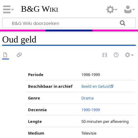
B&G Wiki
Oud geld
Periode
1998-1999
Beschikbaar in archief
Beeld en Geluid
Genre
Drama
Decennia
1990-1999
Lengte
50 minuten per aflevering
Medium
Televisie