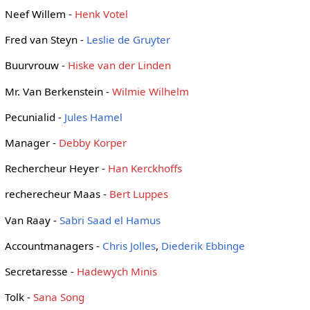
Neef Willem -
Henk Votel
Fred van Steyn -
Leslie de Gruyter
Buurvrouw -
Hiske van der Linden
Mr. Van Berkenstein -
Wilmie Wilhelm
Pecunialid -
Jules Hamel
Manager -
Debby Korper
Rechercheur Heyer -
Han Kerckhoffs
recherecheur Maas -
Bert Luppes
Van Raay -
Sabri Saad el Hamus
Accountmanagers -
Chris Jolles
,
Diederik Ebbinge
Secretaresse -
Hadewych Minis
Tolk -
Sana Song