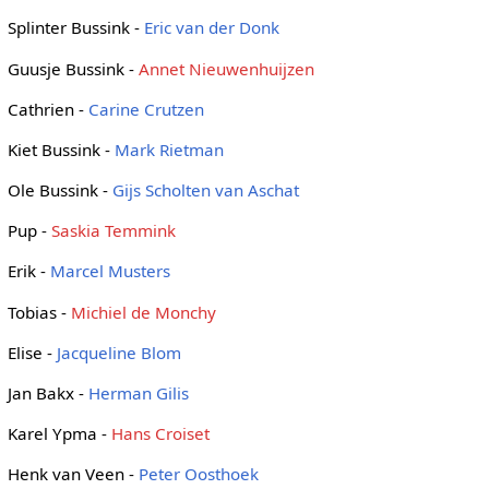
Splinter Bussink -
Eric van der Donk
Guusje Bussink -
Annet Nieuwenhuijzen
Cathrien -
Carine Crutzen
Kiet Bussink -
Mark Rietman
Ole Bussink -
Gijs Scholten van Aschat
Pup -
Saskia Temmink
Erik -
Marcel Musters
Tobias -
Michiel de Monchy
Elise -
Jacqueline Blom
Jan Bakx -
Herman Gilis
Karel Ypma -
Hans Croiset
Henk van Veen -
Peter Oosthoek