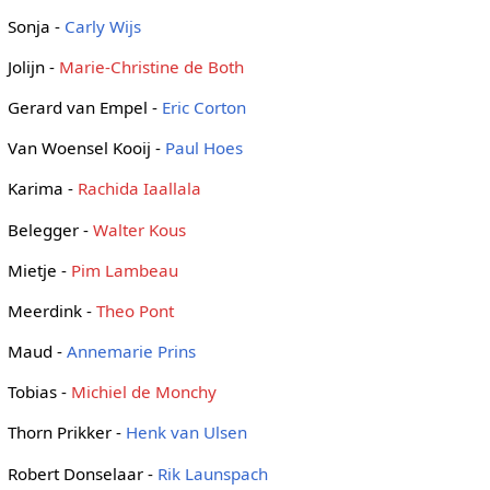
Sonja -
Carly Wijs
Jolijn -
Marie-Christine de Both
Gerard van Empel -
Eric Corton
Van Woensel Kooij -
Paul Hoes
Karima -
Rachida Iaallala
Belegger -
Walter Kous
Mietje -
Pim Lambeau
Meerdink -
Theo Pont
Maud -
Annemarie Prins
Tobias -
Michiel de Monchy
Thorn Prikker -
Henk van Ulsen
Robert Donselaar -
Rik Launspach