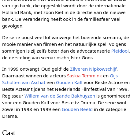
van zijn bank, die opgeslokt wordt door de internationale
Holland Bank, met zoon Kiet in de directie van de nieuwe
bank. De verandering heeft ook in de familiesfeer veel
gevolgen.
De serie oogst veel lof vanwege het boeiende scenario, de
mooie manier van filmen en het natuurlijke spel. Volgens
sommigen is zij zelfs beter dan de advocatenserie
Pleidooi
,
de eersteling van scenarioschrijfster Goos.
In 1999 ontvangt 'Oud geld' de
Zilveren Nipkowschijf
.
Daarnaast winnen de acteurs
Saskia Temmink
en
Gijs
Scholten van Aschat
een
Gouden Kalf
voor Beste Actrice en
Beste Acteur tijdens het Nederlands Filmfestival van 1999.
Regisseur
Willem van de Sande Bakhuyzen
is genomineerd
voor een Gouden Kalf voor Beste tv-Drama. De serie wint
zowel in 1998 en 1999 een
Gouden Beeld
in de categorie
Drama.
Cast