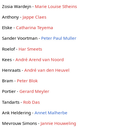
Zosia Wardejn -
Marie Louise Stheins
Anthony -
Jappe Claes
Elske -
Catharina Teyema
Sander Voortman -
Peter Paul Muller
Roelof -
Har Smeets
Kees -
André Arend van Noord
Henraats -
André van den Heuvel
Bram -
Peter Blok
Portier -
Gerard Meyler
Tandarts -
Rob Das
Ank Heldering -
Annet Malherbe
Mevrouw Simons -
Jannie Houweling