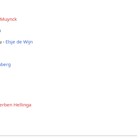
e Muynck
n
u -
Elsje de Wijn
nberg
erben Hellinga