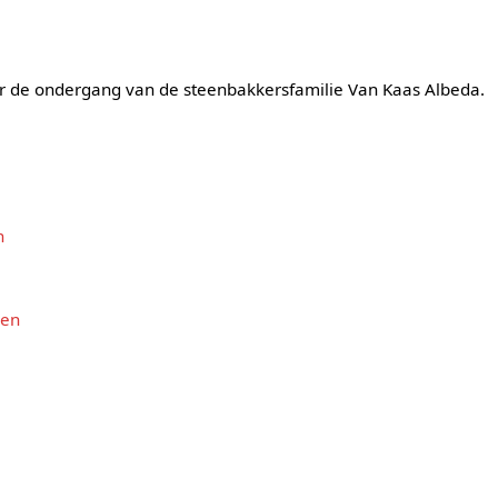
r de ondergang van de steenbakkersfamilie Van Kaas Albeda.
n
sen