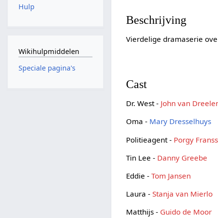
Hulp
Beschrijving
Vierdelige dramaserie ove
Wikihulpmiddelen
Speciale pagina's
Cast
Dr. West -
John van Dreele
Oma -
Mary Dresselhuys
Politieagent -
Porgy Frans
Tin Lee -
Danny Greebe
Eddie -
Tom Jansen
Laura -
Stanja van Mierlo
Matthijs -
Guido de Moor