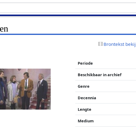
sen
Brontekst beki
Periode
Beschikbaar in archief
Genre
Decennia
Lengte
Medium