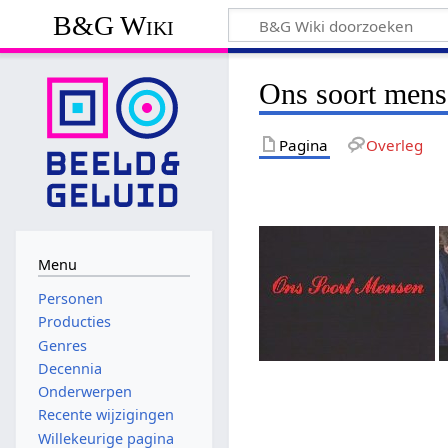
B&G Wiki
Ons soort men
Pagina
Overleg
Menu
Personen
Producties
Genres
Decennia
Onderwerpen
Recente wijzigingen
Willekeurige pagina