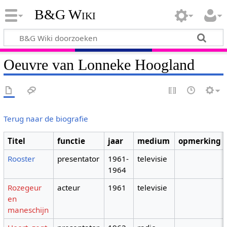
B&G Wiki
Oeuvre van Lonneke Hoogland
Terug naar de biografie
Titel
functie
jaar
medium
opmerking
Rooster
presentator
1961-
televisie
1964
Rozegeur
acteur
1961
televisie
en
maneschijn