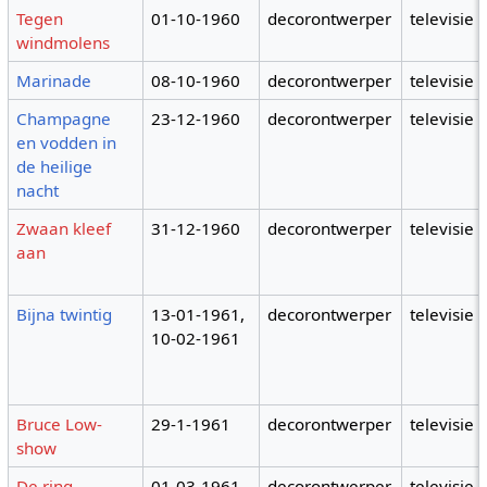
Tegen
01-10-1960
decorontwerper
televisie
windmolens
Marinade
08-10-1960
decorontwerper
televisie
Champagne
23-12-1960
decorontwerper
televisie
en vodden in
de heilige
nacht
Zwaan kleef
31-12-1960
decorontwerper
televisie
aan
Bijna twintig
13-01-1961,
decorontwerper
televisie
10-02-1961
Bruce Low-
29-1-1961
decorontwerper
televisie
show
De ring
01-03-1961
decorontwerper
televisie