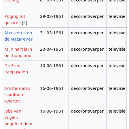
Poging tot
29-03-1961
decorontwerper
televisie
gesprek
(4)
Ahasverus en
31-03-1961
decorontwerper
televisie
de Nazarener
Mijn hart is in
20-04-1961
decorontwerper
televisie
het hoogland
De Fred
10-06-1961
decorontwerper
televisie
Kap(s)salon
Amsterdams
16-06-1961
decorontwerper
televisie
saxofoon
kwartet
Jobs van
16-06-1961
decorontwerper
televisie
Zuylen
begeleid door