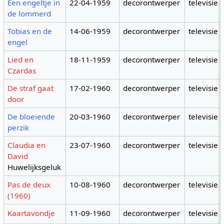
Een engeltje in
22-04-1959
decorontwerper
televisie
de lommerd
Tobias en de
14-06-1959
decorontwerper
televisie
engel
Lied en
18-11-1959
decorontwerper
televisie
Czardas
De straf gaat
17-02-1960
decorontwerper
televisie
door
De bloeiende
20-03-1960
decorontwerper
televisie
perzik
Claudia en
23-07-1960
decorontwerper
televisie
David
Huwelijksgeluk
Pas de deux
10-08-1960
decorontwerper
televisie
(1960)
Kaartavondje
11-09-1960
decorontwerper
televisie