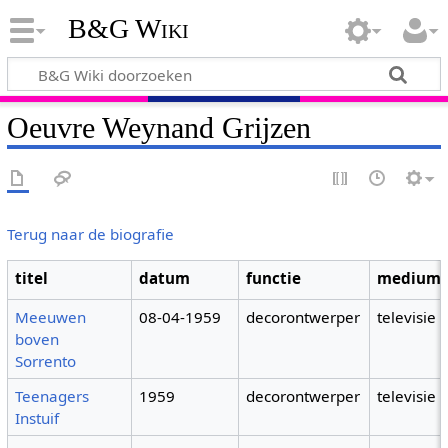
B&G Wiki
Oeuvre Weynand Grijzen
Terug naar de biografie
titel
datum
functie
medium
Meeuwen
08-04-1959
decorontwerper
televisie
boven
Sorrento
Teenagers
1959
decorontwerper
televisie
Instuif