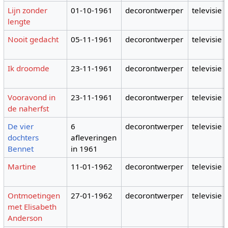
Lijn zonder
01-10-1961
decorontwerper
televisie
lengte
Nooit gedacht
05-11-1961
decorontwerper
televisie
Ik droomde
23-11-1961
decorontwerper
televisie
Vooravond in
23-11-1961
decorontwerper
televisie
de naherfst
De vier
6
decorontwerper
televisie
dochters
afleveringen
Bennet
in 1961
Martine
11-01-1962
decorontwerper
televisie
Ontmoetingen
27-01-1962
decorontwerper
televisie
met Elisabeth
Anderson