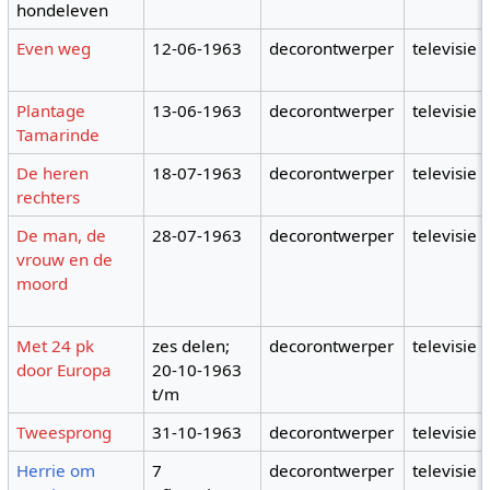
hondeleven
Even weg
12-06-1963
decorontwerper
televisie
Plantage
13-06-1963
decorontwerper
televisie
Tamarinde
De heren
18-07-1963
decorontwerper
televisie
rechters
De man, de
28-07-1963
decorontwerper
televisie
vrouw en de
moord
Met 24 pk
zes delen;
decorontwerper
televisie
door Europa
20-10-1963
t/m
Tweesprong
31-10-1963
decorontwerper
televisie
Herrie om
7
decorontwerper
televisie