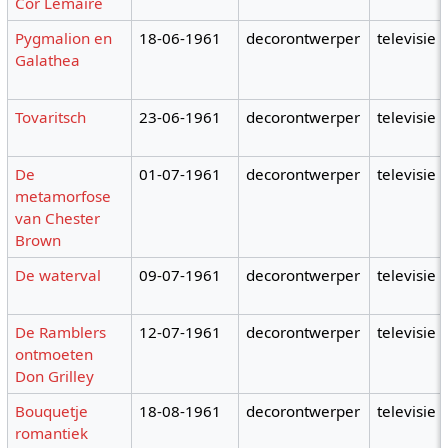
Cor Lemaire
Pygmalion en
18-06-1961
decorontwerper
televisie
Galathea
Tovaritsch
23-06-1961
decorontwerper
televisie
De
01-07-1961
decorontwerper
televisie
metamorfose
van Chester
Brown
De waterval
09-07-1961
decorontwerper
televisie
De Ramblers
12-07-1961
decorontwerper
televisie
ontmoeten
Don Grilley
Bouquetje
18-08-1961
decorontwerper
televisie
romantiek