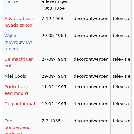
Harrie
afleveringen
1963-1964
Advocaat van
7-12-1963
decorontwerper
televisie
kwade zaken
Wijlen
20-05-1964
decorontwerper
televisie
mevrouw uw
moeder
De macht van
27-08-1964
decorontwerper
televisie
nul
Niel Cools
29-08-1964
decorontwerper
televisie
Portret van
11-02-1965
decorontwerper
televisie
een moord
De photograaf
19-02-1965
decorontwerper
televisie
Een
7-3-1965
decorontwerper
televisie
donderdend
gerinkel