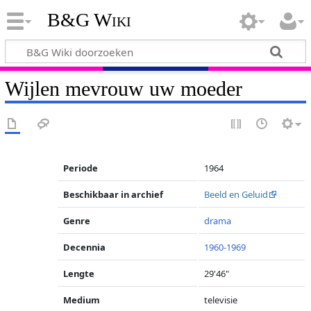
B&G Wiki
Wijlen mevrouw uw moeder
Periode
1964
Beschikbaar in archief
Beeld en Geluid
Genre
drama
Decennia
1960-1969
Lengte
29'46"
Medium
televisie