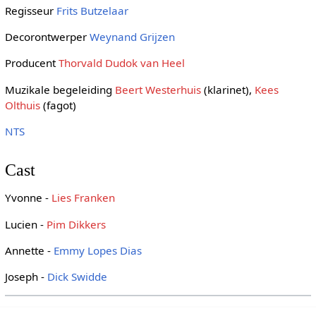
Regisseur
Frits Butzelaar
Decorontwerper
Weynand Grijzen
Producent
Thorvald Dudok van Heel
Muzikale begeleiding
Beert Westerhuis
(klarinet),
Kees
Olthuis
(fagot)
NTS
Cast
Yvonne -
Lies Franken
Lucien -
Pim Dikkers
Annette -
Emmy Lopes Dias
Joseph -
Dick Swidde