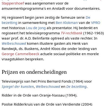
Stappershoef
was aangenomen voor de
amusementsprogramma's en Anstadt voor documentaires.
Hij regisseert begin jaren zestig de fameuze serie
De
bezetting
in samenwerking met
Ben Klokman
van de
VPRO
met historicus
Lou de Jong
als presentator. Hij bedenkt en
regisseert het televisieprogramma
TV-rechtbank
(1962-1963)
waar prof. dr. A.D. Belinfante optreed als vaste rechter. In
Welbeschouwd
komen illustere gasten als Henk van
Randwijk, ds. Buskens, André Kloos die onder leiding van
George Cammelbeeck
actuele sociaal-politieke en morele
vraagstukken bespreken.
Prijzen en onderscheidingen
Televisieprijs van het Prins Bernard Fonds (1964) voor
Spiegel der kunsten
,
Welbeschouwd
en
De bezetting
.
Ridder in de Orde van Oranje-Nassau (1994).
Poolse Ridderkruis van de Orde van Verdienste (2004)