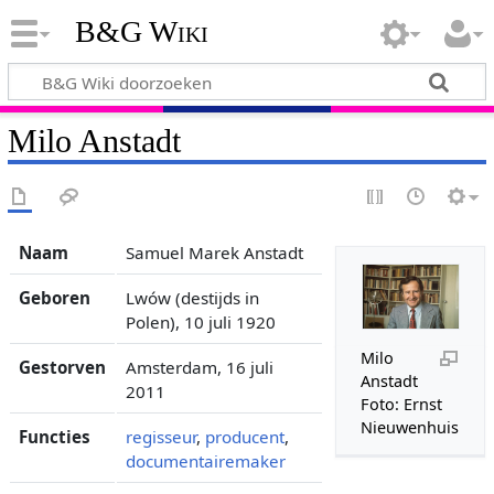
B&G Wiki
Milo Anstadt
Naam
Samuel Marek Anstadt
Geboren
Lwów (destijds in
Polen), 10 juli 1920
Milo
Gestorven
Amsterdam, 16 juli
Anstadt
2011
Foto: Ernst
Nieuwenhuis
Functies
regisseur
,
producent
,
documentairemaker