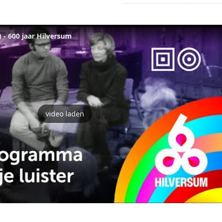
1) - 600 jaar Hilversum
video laden