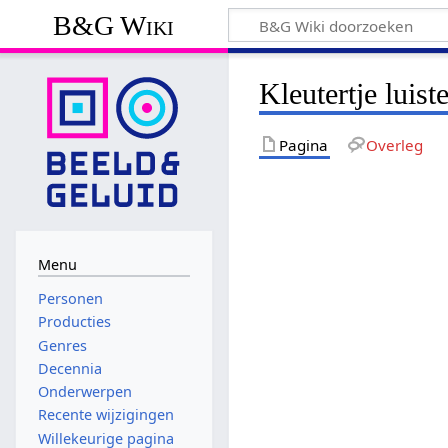
B&G Wiki
Kleutertje luist
Pagina
Overleg
Menu
Personen
Producties
Genres
Decennia
Onderwerpen
Recente wijzigingen
Willekeurige pagina