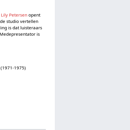
e
Lily Petersen
opent
de studio vertellen
ng is dat luisteraars
. Medepresentator is
(1971-1975)