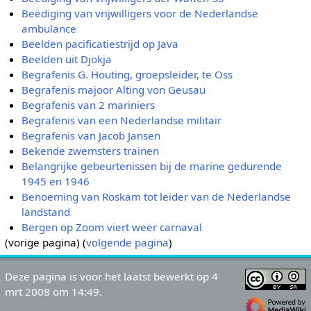
Beëdiging van vrijwilligers voor de Nederlandse
ambulance
Beelden pacificatiestrijd op Java
Beelden uit Djokja
Begrafenis G. Houting, groepsleider, te Oss
Begrafenis majoor Alting von Geusau
Begrafenis van 2 mariniers
Begrafenis van een Nederlandse militair
Begrafenis van Jacob Jansen
Bekende zwemsters trainen
Belangrijke gebeurtenissen bij de marine gedurende
1945 en 1946
Benoeming van Roskam tot leider van de Nederlandse
landstand
Bergen op Zoom viert weer carnaval
(vorige pagina) (
volgende pagina
)
Deze pagina is voor het laatst bewerkt op 4
mrt 2008 om 14:49.