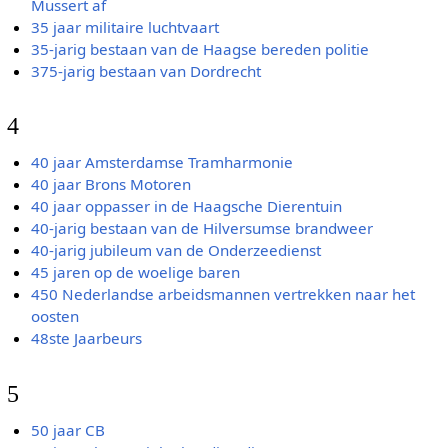
Mussert af
35 jaar militaire luchtvaart
35-jarig bestaan van de Haagse bereden politie
375-jarig bestaan van Dordrecht
4
40 jaar Amsterdamse Tramharmonie
40 jaar Brons Motoren
40 jaar oppasser in de Haagsche Dierentuin
40-jarig bestaan van de Hilversumse brandweer
40-jarig jubileum van de Onderzeedienst
45 jaren op de woelige baren
450 Nederlandse arbeidsmannen vertrekken naar het
oosten
48ste Jaarbeurs
5
50 jaar CB