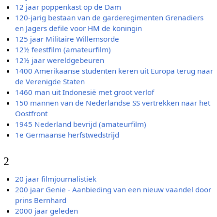
12 jaar poppenkast op de Dam
120-jarig bestaan van de garderegimenten Grenadiers
en Jagers defile voor HM de koningin
125 jaar Militaire Willemsorde
12½ feestfilm (amateurfilm)
12½ jaar wereldgebeuren
1400 Amerikaanse studenten keren uit Europa terug naar
de Verenigde Staten
1460 man uit Indonesië met groot verlof
150 mannen van de Nederlandse SS vertrekken naar het
Oostfront
1945 Nederland bevrijd (amateurfilm)
1e Germaanse herfstwedstrijd
2
20 jaar filmjournalistiek
200 jaar Genie - Aanbieding van een nieuw vaandel door
prins Bernhard
2000 jaar geleden