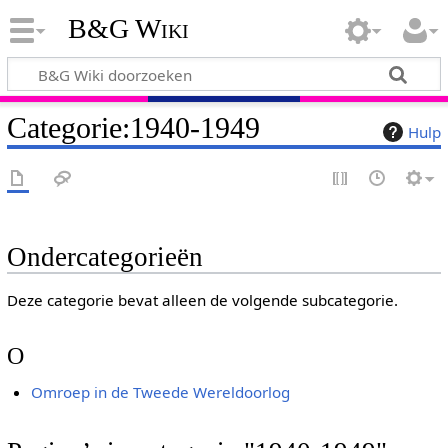
B&G Wiki
Categorie
:
1940-1949
Hulp
Ondercategorieën
Deze categorie bevat alleen de volgende subcategorie.
O
Omroep in de Tweede Wereldoorlog