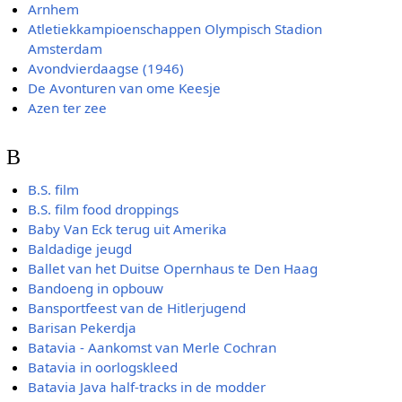
Arnhem
Atletiekkampioenschappen Olympisch Stadion
Amsterdam
Avondvierdaagse (1946)
De Avonturen van ome Keesje
Azen ter zee
B
B.S. film
B.S. film food droppings
Baby Van Eck terug uit Amerika
Baldadige jeugd
Ballet van het Duitse Opernhaus te Den Haag
Bandoeng in opbouw
Bansportfeest van de Hitlerjugend
Barisan Pekerdja
Batavia - Aankomst van Merle Cochran
Batavia in oorlogskleed
Batavia Java half-tracks in de modder