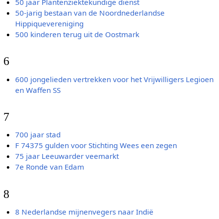
50 jaar Plantenziektekundige dienst
50-jarig bestaan van de Noordnederlandse
Hippiquevereniging
500 kinderen terug uit de Oostmark
6
600 jongelieden vertrekken voor het Vrijwilligers Legioen
en Waffen SS
7
700 jaar stad
F 74375 gulden voor Stichting Wees een zegen
75 jaar Leeuwarder veemarkt
7e Ronde van Edam
8
8 Nederlandse mijnenvegers naar Indië