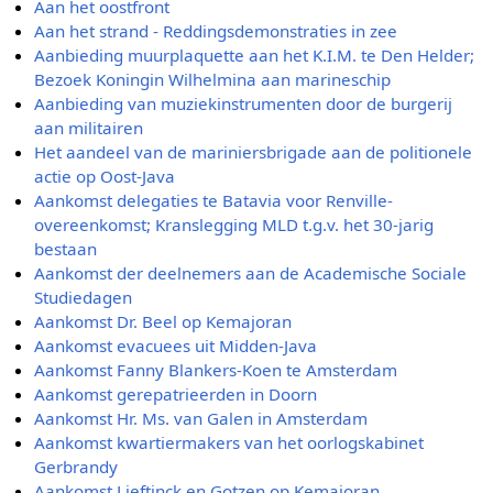
Aan het oostfront
Aan het strand - Reddingsdemonstraties in zee
Aanbieding muurplaquette aan het K.I.M. te Den Helder;
Bezoek Koningin Wilhelmina aan marineschip
Aanbieding van muziekinstrumenten door de burgerij
aan militairen
Het aandeel van de mariniersbrigade aan de politionele
actie op Oost-Java
Aankomst delegaties te Batavia voor Renville-
overeenkomst; Kranslegging MLD t.g.v. het 30-jarig
bestaan
Aankomst der deelnemers aan de Academische Sociale
Studiedagen
Aankomst Dr. Beel op Kemajoran
Aankomst evacuees uit Midden-Java
Aankomst Fanny Blankers-Koen te Amsterdam
Aankomst gerepatrieerden in Doorn
Aankomst Hr. Ms. van Galen in Amsterdam
Aankomst kwartiermakers van het oorlogskabinet
Gerbrandy
Aankomst Lieftinck en Gotzen op Kemajoran