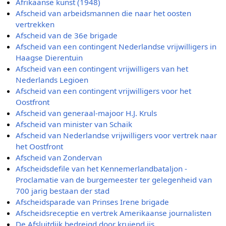
Afrikaanse kunst (1948)
Afscheid van arbeidsmannen die naar het oosten
vertrekken
Afscheid van de 36e brigade
Afscheid van een contingent Nederlandse vrijwilligers in
Haagse Dierentuin
Afscheid van een contingent vrijwilligers van het
Nederlands Legioen
Afscheid van een contingent vrijwilligers voor het
Oostfront
Afscheid van generaal-majoor H.J. Kruls
Afscheid van minister van Schaik
Afscheid van Nederlandse vrijwilligers voor vertrek naar
het Oostfront
Afscheid van Zondervan
Afscheidsdefile van het Kennemerlandbataljon -
Proclamatie van de burgemeester ter gelegenheid van
700 jarig bestaan der stad
Afscheidsparade van Prinses Irene brigade
Afscheidsreceptie en vertrek Amerikaanse journalisten
De Afsluitdijk bedreigd door kruiend ijs