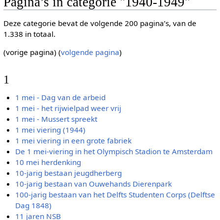
Pagina’s in categorie "1940-1949"
Deze categorie bevat de volgende 200 pagina’s, van de
1.338 in totaal.
(vorige pagina) (
volgende pagina
)
1
1 mei - Dag van de arbeid
1 mei - het rijwielpad weer vrij
1 mei - Mussert spreekt
1 mei viering (1944)
1 mei viering in een grote fabriek
De 1 mei-viering in het Olympisch Stadion te Amsterdam
10 mei herdenking
10-jarig bestaan jeugdherberg
10-jarig bestaan van Ouwehands Dierenpark
100-jarig bestaan van het Delfts Studenten Corps (Delftse
Dag 1848)
11 jaren NSB