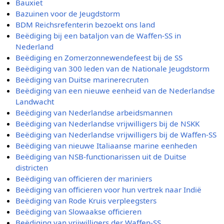
Bauxiet
Bazuinen voor de Jeugdstorm
BDM Reichsrefenterin bezoekt ons land
Beëdiging bij een bataljon van de Waffen-SS in
Nederland
Beëdiging en Zomerzonnewendefeest bij de SS
Beëdiging van 300 leden van de Nationale Jeugdstorm
Beëdiging van Duitse marinerecruten
Beëdiging van een nieuwe eenheid van de Nederlandse
Landwacht
Beëdiging van Nederlandse arbeidsmannen
Beëdiging van Nederlandse vrijwilligers bij de NSKK
Beëdiging van Nederlandse vrijwilligers bij de Waffen-SS
Beëdiging van nieuwe Italiaanse marine eenheden
Beëdiging van NSB-functionarissen uit de Duitse
districten
Beëdiging van officieren der mariniers
Beëdiging van officieren voor hun vertrek naar Indië
Beëdiging van Rode Kruis verpleegsters
Beëdiging van Slowaakse officieren
Beëdiging van vrijwilligers der Waffen-SS