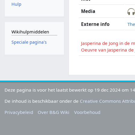
Hulp
Media
Externe info
The
Wikihulpmiddelen
Speciale pagina's
Jasperina de Jong in de 
Oeuvre van Jasperina de
Deze pagina is voor het laatst bewerkt op 19 dec 2024 om 14
De inhoud is beschikbaar onder de
Creative Commons Attribu
Privacybeleid
Over B&G Wiki
Voorbehoud