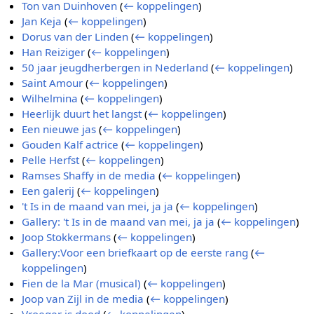
Ton van Duinhoven
(
← koppelingen
)
Jan Keja
(
← koppelingen
)
Dorus van der Linden
(
← koppelingen
)
Han Reiziger
(
← koppelingen
)
50 jaar jeugdherbergen in Nederland
(
← koppelingen
)
Saint Amour
(
← koppelingen
)
Wilhelmina
(
← koppelingen
)
Heerlijk duurt het langst
(
← koppelingen
)
Een nieuwe jas
(
← koppelingen
)
Gouden Kalf actrice
(
← koppelingen
)
Pelle Herfst
(
← koppelingen
)
Ramses Shaffy in de media
(
← koppelingen
)
Een galerij
(
← koppelingen
)
't Is in de maand van mei, ja ja
(
← koppelingen
)
Gallery: 't Is in de maand van mei, ja ja
(
← koppelingen
)
Joop Stokkermans
(
← koppelingen
)
Gallery:Voor een briefkaart op de eerste rang
(
←
koppelingen
)
Fien de la Mar (musical)
(
← koppelingen
)
Joop van Zijl in de media
(
← koppelingen
)