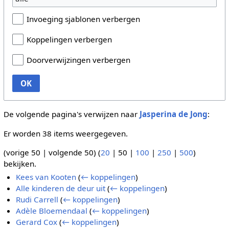
Invoeging sjablonen verbergen
Koppelingen verbergen
Doorverwijzingen verbergen
OK
De volgende pagina's verwijzen naar
Jasperina de Jong
:
Er worden 38 items weergegeven.
(
vorige 50
|
volgende 50
) (
20
|
50
|
100
|
250
|
500
)
bekijken.
Kees van Kooten
(
← koppelingen
)
Alle kinderen de deur uit
(
← koppelingen
)
Rudi Carrell
(
← koppelingen
)
Adèle Bloemendaal
(
← koppelingen
)
Gerard Cox
(
← koppelingen
)