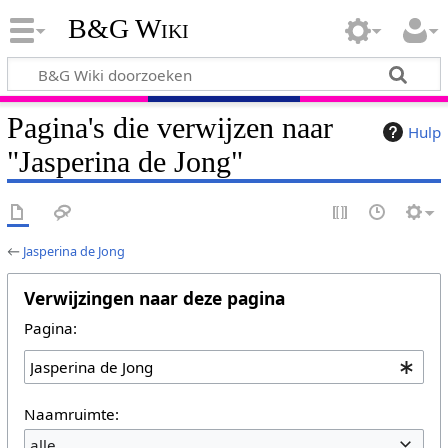
B&G Wiki
Pagina's die verwijzen naar
Hulp
"Jasperina de Jong"
←
Jasperina de Jong
Verwijzingen naar deze pagina
Pagina:
Naamruimte:
alle