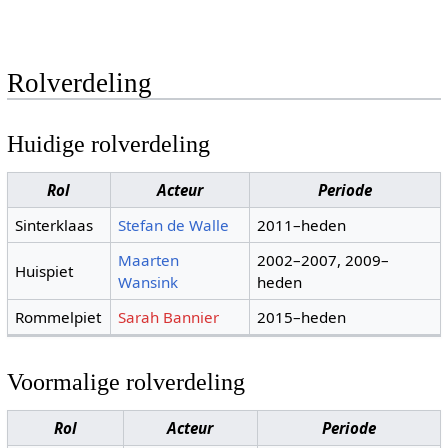
Rolverdeling
Huidige rolverdeling
Rol
Acteur
Periode
Sinterklaas
Stefan de Walle
2011–heden
Maarten
2002–2007, 2009–
Huispiet
Wansink
heden
Rommelpiet
Sarah Bannier
2015–heden
Voormalige rolverdeling
Rol
Acteur
Periode