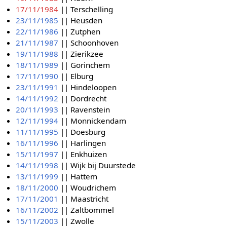
17/11/1984
|| Terschelling
23/11/1985
|| Heusden
22/11/1986
|| Zutphen
21/11/1987
|| Schoonhoven
19/11/1988
|| Zierikzee
18/11/1989
|| Gorinchem
17/11/1990
|| Elburg
23/11/1991
|| Hindeloopen
14/11/1992
|| Dordrecht
20/11/1993
|| Ravenstein
12/11/1994
|| Monnickendam
11/11/1995
|| Doesburg
16/11/1996
|| Harlingen
15/11/1997
|| Enkhuizen
14/11/1998
|| Wijk bij Duurstede
13/11/1999
|| Hattem
18/11/2000
|| Woudrichem
17/11/2001
|| Maastricht
16/11/2002
|| Zaltbommel
15/11/2003
|| Zwolle