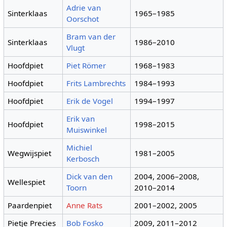
Adrie van
Sinterklaas
1965–1985
Oorschot
Bram van der
Sinterklaas
1986–2010
Vlugt
Hoofdpiet
Piet Römer
1968–1983
Hoofdpiet
Frits Lambrechts
1984–1993
Hoofdpiet
Erik de Vogel
1994–1997
Erik van
Hoofdpiet
1998–2015
Muiswinkel
Michiel
Wegwijspiet
1981–2005
Kerbosch
Dick van den
2004, 2006–2008,
Wellespiet
Toorn
2010–2014
Paardenpiet
Anne Rats
2001–2002, 2005
Pietje Precies
Bob Fosko
2009, 2011–2012