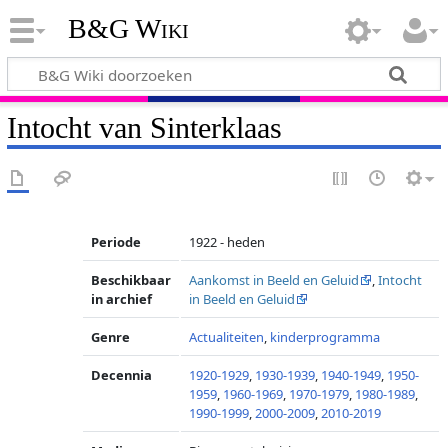
B&G Wiki
Intocht van Sinterklaas
Periode
1922 - heden
Beschikbaar
Aankomst in Beeld en Geluid
,
Intocht
in archief
in Beeld en Geluid
Genre
Actualiteiten
,
kinderprogramma
Decennia
1920-1929
,
1930-1939
,
1940-1949
,
1950-
1959
,
1960-1969
,
1970-1979
,
1980-1989
,
1990-1999
,
2000-2009
,
2010-2019