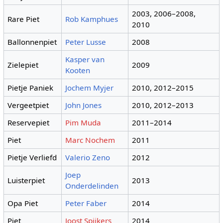
2003, 2006–2008,
Rare Piet
Rob Kamphues
2010
Ballonnenpiet
Peter Lusse
2008
Kasper van
Zielepiet
2009
Kooten
Pietje Paniek
Jochem Myjer
2010, 2012–2015
Vergeetpiet
John Jones
2010, 2012–2013
Reservepiet
Pim Muda
2011–2014
Piet
Marc Nochem
2011
Pietje Verliefd
Valerio Zeno
2012
Joep
Luisterpiet
2013
Onderdelinden
Opa Piet
Peter Faber
2014
Piet
Joost Spijkers
2014