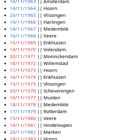
16/11/1963
|| Amsterdam
14/11/1964
|| Hoorn
20/11/1965
|| Vlissingen
19/11/1966
|| Harlingen
18/11/1967
|| Medemblik
16/11/1968
|| Veere
15/11/1969
|| Enkhuizen
14/11/1970
|| Volendam
20/11/1971
|| Monnickendam
18/11/1972
|| Willemstad
17/11/1973
|| Hoorn
16/11/1974
|| Enkhuizen
15/11/1975
|| Vlissingen
20/11/1976
|| Scheveningen
19/11/1977
|| Muiden
18/11/1978
|| Medemblik
17/11/1979
|| Rotterdam
15/11/1980
|| Veere
14/11/1981
|| Hindeloopen
20/11/1982
|| Marken
19/11/1983
|| Hoorn