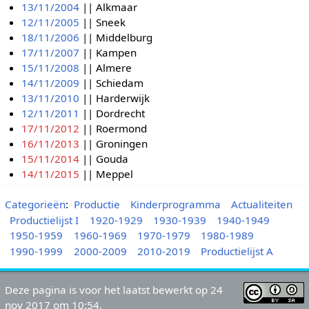
13/11/2004
|| Alkmaar
12/11/2005
|| Sneek
18/11/2006
|| Middelburg
17/11/2007
|| Kampen
15/11/2008
|| Almere
14/11/2009
|| Schiedam
13/11/2010
|| Harderwijk
12/11/2011
|| Dordrecht
17/11/2012
|| Roermond
16/11/2013
|| Groningen
15/11/2014
|| Gouda
14/11/2015
|| Meppel
Categorieën
:
Productie
Kinderprogramma
Actualiteiten
Productielijst I
1920-1929
1930-1939
1940-1949
1950-1959
1960-1969
1970-1979
1980-1989
1990-1999
2000-2009
2010-2019
Productielijst A
Deze pagina is voor het laatst bewerkt op 24
nov 2017 om 10:54.