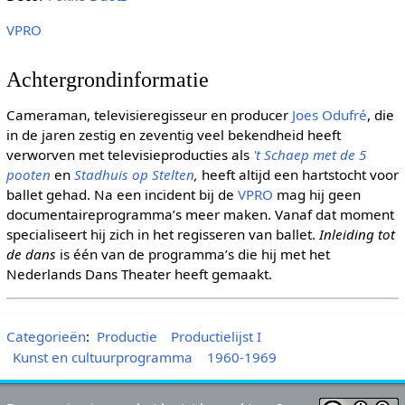
VPRO
Achtergrondinformatie
Cameraman, televisieregisseur en producer
Joes Odufré
, die
in de jaren zestig en zeventig veel bekendheid heeft
verworven met televisieproducties als
't Schaep met de 5
pooten
en
Stadhuis op Stelten
,
heeft altijd een hartstocht voor
ballet gehad. Na een incident bij de
VPRO
mag hij geen
documentaireprogramma’s meer maken. Vanaf dat moment
specialiseert hij zich in het regisseren van ballet.
Inleiding tot
de dans
is één van de programma’s die hij met het
Nederlands Dans Theater heeft gemaakt.
Categorieën
:
Productie
Productielijst I
Kunst en cultuurprogramma
1960-1969