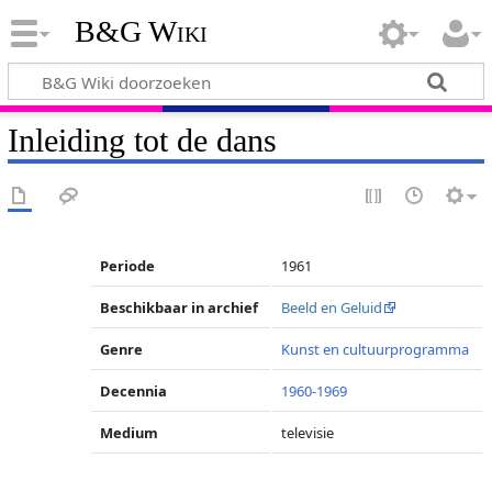
B&G Wiki
Inleiding tot de dans
Periode
1961
Beschikbaar in archief
Beeld en Geluid
Genre
Kunst en cultuurprogramma
Decennia
1960-1969
Medium
televisie