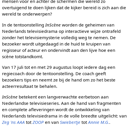
mensen voor en achter de schermen die wereld zo
overtuigend te doen lijken dat de kijker bereid is zich aan die
wereld te onderwerpen?
In de tentoonstelling
InScène
worden de geheimen van
Nederlands televisiedrama op interactieve wijze ontrafeld
zonder het televisiemysterie volledig weg te nemen. De
bezoeker wordt uitgedaagd in de huid te kruipen van
regisseur of acteur en ondervindt aan den lijve hoe een
scène totstandkomt.
Van 17 juli tot en met 29 augustus loopt iedere dag een
regiecoach door de tentoonstelling. De coach geeft
bezoekers tips en neemt ze bij de hand om zo het beste
acteerresultaat te behalen.
InScène
betekent een langverwachte eerbetoon aan
Nederlandse televisieseries. Aan de hand van fragmenten
en complete afleveringen wordt de ontwikkeling van
Nederlands televisiedrama in de volle breedte uitgelicht: van
Zeg 'ns AAA
tot
ZOOP
en van
Swiebertje
tot
Annie M.G.
.