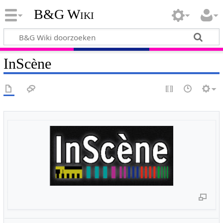
B&G Wiki
InScène