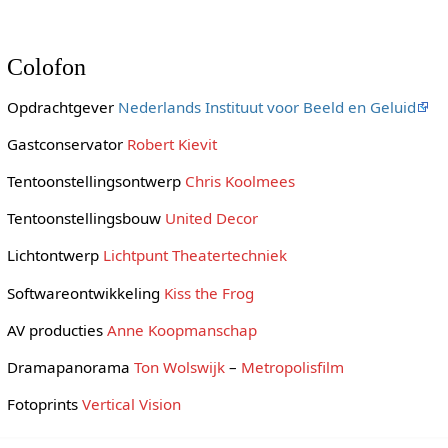
Colofon
Opdrachtgever
Nederlands Instituut voor Beeld en Geluid
Gastconservator
Robert Kievit
Tentoonstellingsontwerp
Chris Koolmees
Tentoonstellingsbouw
United Decor
Lichtontwerp
Lichtpunt Theatertechniek
Softwareontwikkeling
Kiss the Frog
AV producties
Anne Koopmanschap
Dramapanorama
Ton Wolswijk
–
Metropolisfilm
Fotoprints
Vertical Vision