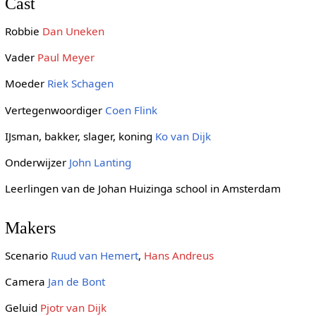
Cast
Robbie
Dan Uneken
Vader
Paul Meyer
Moeder
Riek Schagen
Vertegenwoordiger
Coen Flink
IJsman, bakker, slager, koning
Ko van Dijk
Onderwijzer
John Lanting
Leerlingen van de Johan Huizinga school in Amsterdam
Makers
Scenario
Ruud van Hemert
,
Hans Andreus
Camera
Jan de Bont
Geluid
Pjotr van Dijk