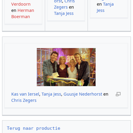
orst
,
Chris
Verdoorn
en
Tanja
Zegers
en
en
Herman
Jess
Tanja Jess
Boerman
Kas van Iersel
,
Tanja Jess
,
Guusje Nederhorst
en
Chris Zegers
Terug naar productie