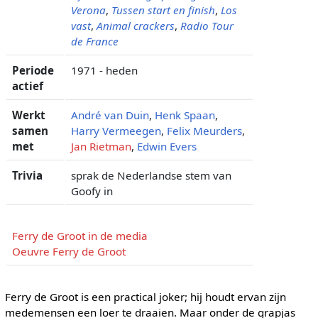
Verona
,
Tussen start en finish
,
Los
vast
,
Animal crackers
,
Radio Tour
de France
Periode
1971 - heden
actief
Werkt
André van Duin
,
Henk Spaan
,
samen
Harry Vermeegen
,
Felix Meurders
,
met
Jan Rietman
,
Edwin Evers
Trivia
sprak de Nederlandse stem van
Goofy in
Ferry de Groot in de media
Oeuvre Ferry de Groot
Ferry de Groot is een practical joker; hij houdt ervan zijn
medemensen een loer te draaien. Maar onder de grapjas