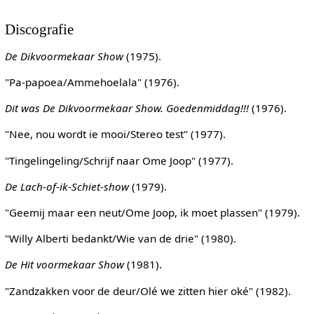
Discografie
De Dikvoormekaar Show
(1975).
"Pa-papoea/Ammehoelala" (1976).
Dit was De Dikvoormekaar Show. Goedenmiddag!!!
(1976).
"Nee, nou wordt ie mooi/Stereo test" (1977).
"Tingelingeling/Schrijf naar Ome Joop" (1977).
De Lach-of-ik-Schiet-show
(1979).
"Geemij maar een neut/Ome Joop, ik moet plassen" (1979).
"Willy Alberti bedankt/Wie van de drie" (1980).
De Hit voormekaar Show
(1981).
"Zandzakken voor de deur/Olé we zitten hier oké" (1982).