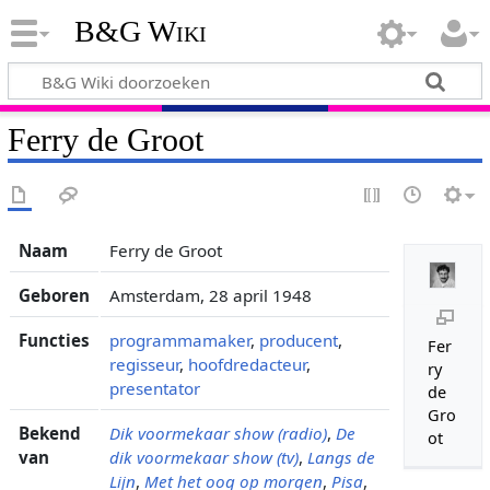
B&G Wiki
Ferry de Groot
Naam
Ferry de Groot
Geboren
Amsterdam, 28 april 1948
Functies
programmamaker
,
producent
,
Fer
regisseur
,
hoofdredacteur
,
ry
presentator
de
Gro
Bekend
Dik voormekaar show (radio)
,
De
ot
van
dik voormekaar show (tv)
,
Langs de
Lijn
,
Met het oog op morgen
,
Pisa
,