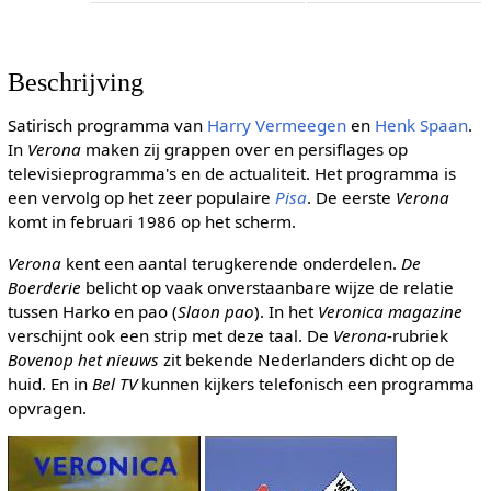
Beschrijving
Satirisch programma van
Harry Vermeegen
en
Henk Spaan
.
In
Verona
maken zij grappen over en persiflages op
televisieprogramma's en de actualiteit. Het programma is
een vervolg op het zeer populaire
Pisa
. De eerste
Verona
komt in februari 1986 op het scherm.
Verona
kent een aantal terugkerende onderdelen.
De
Boerderie
belicht op vaak onverstaanbare wijze de relatie
tussen Harko en pao (
Slaon pao
). In het
Veronica magazine
verschijnt ook een strip met deze taal. De
Verona
-rubriek
Bovenop het nieuws
zit bekende Nederlanders dicht op de
huid. En in
Bel TV
kunnen kijkers telefonisch een programma
opvragen.