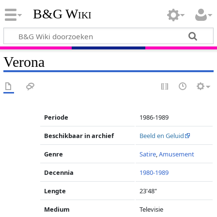
B&G Wiki
Verona
Periode
1986-1989
Beschikbaar in archief
Beeld en Geluid
Genre
Satire
,
Amusement
Decennia
1980-1989
Lengte
23'48"
Medium
Televisie