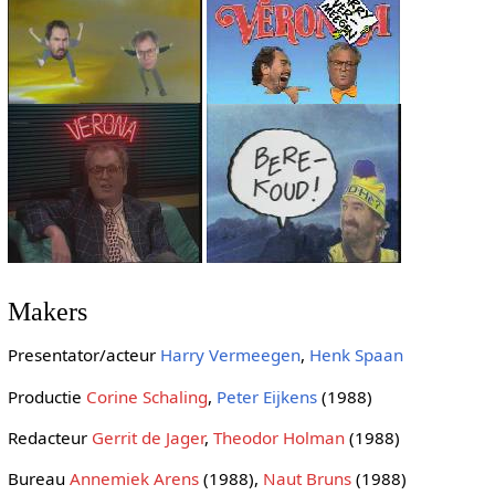
Makers
Presentator/acteur
Harry Vermeegen
,
Henk Spaan
Productie
Corine Schaling
,
Peter Eijkens
(1988)
Redacteur
Gerrit de Jager
,
Theodor Holman
(1988)
Bureau
Annemiek Arens
(1988),
Naut Bruns
(1988)