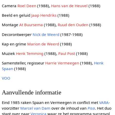
Camera
Roel Deen
(1988),
Hans van de Heuvel
(1988)
Beeld en geluid
Jaap Hendriks
(1988)
Montage
At Buursema
(1988),
Ruud den Ouden
(1988)
Decorontwerper
Nick de Weerd
(1987-1988)
Kap en grime
Marion de Weerd
(1988)
Muziek
Henk Temming
(1988),
Paul Post
(1988)
Samensteller, regisseur
Harrie Vermeegen
(1988),
Henk
Spaan
(1988)
VOO
Aanvullende informatie
Eind 1985 raken Spaan en Vermeegen in conflict met
VARA
-
voorzitter
Marcel van Dam
over de inhoud van
Pisa
. Het duo
stapt over naar
Veronica
waar ze het programma succesvol