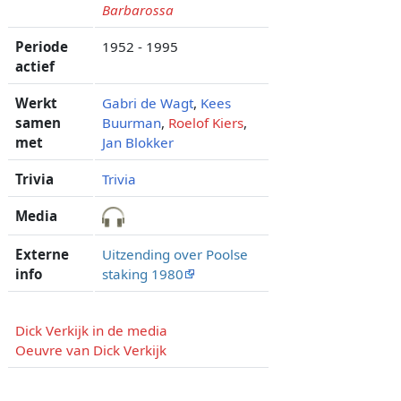
Barbarossa
Periode
1952 - 1995
actief
Werkt
Gabri de Wagt
,
Kees
samen
Buurman
,
Roelof Kiers
,
met
Jan Blokker
Trivia
Trivia
Media
Externe
Uitzending over Poolse
info
staking 1980
Dick Verkijk in de media
Oeuvre van Dick Verkijk