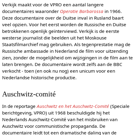
Verkijk maakt voor de VPRO een aantal langere
documentaires waaronder
Operatie Barbarossa
in 1966.
Deze documentaire over de Duitse inval in Rusland baart
veel opzien. Voor het eerst worden de Russische en Duitse
betrokkenen openlijk geïnterviewd. Verkijk is de eerste
westerse journalist die beelden uit het Moskouse
Staatsfilmarchief mag gebruiken. Als tegenprestatie mag de
Russische ambassade in Nederland de film voor uitzending
zien, zonder de mogelijkheid om wijzigingen in de film aan te
laten brengen. De documentaire wordt zelfs aan de BBC
verkocht - toen (en ook nu nog) een unicum voor een
Nederlandse historische productie.
Auschwitz-comité
In de reportage
Auschwitz en het Auschwitz-Comité
(Speciale
berichtgeving, VPRO) uit 1968 beschuldigde hij het
Nederlands Auschwitz-Comité van het misbruiken van
Auschwitz voor communistische propaganda. De
documentaire leidt tot een dramatische daling van de