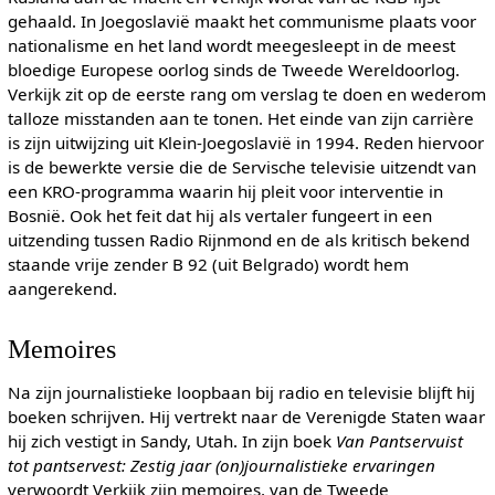
gehaald. In Joegoslavië maakt het communisme plaats voor
nationalisme en het land wordt meegesleept in de meest
bloedige Europese oorlog sinds de Tweede Wereldoorlog.
Verkijk zit op de eerste rang om verslag te doen en wederom
talloze misstanden aan te tonen. Het einde van zijn carrière
is zijn uitwijzing uit Klein-Joegoslavië in 1994. Reden hiervoor
is de bewerkte versie die de Servische televisie uitzendt van
een KRO-programma waarin hij pleit voor interventie in
Bosnië. Ook het feit dat hij als vertaler fungeert in een
uitzending tussen Radio Rijnmond en de als kritisch bekend
staande vrije zender B 92 (uit Belgrado) wordt hem
aangerekend.
Memoires
Na zijn journalistieke loopbaan bij radio en televisie blijft hij
boeken schrijven. Hij vertrekt naar de Verenigde Staten waar
hij zich vestigt in Sandy, Utah. In zijn boek
Van Pantservuist
tot pantservest: Zestig jaar (on)journalistieke ervaringen
verwoordt Verkijk zijn memoires, van de Tweede