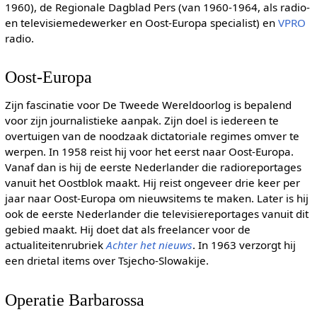
1960), de Regionale Dagblad Pers (van 1960-1964, als radio-
en televisiemedewerker en Oost-Europa specialist) en
VPRO
radio.
Oost-Europa
Zijn fascinatie voor De Tweede Wereldoorlog is bepalend
voor zijn journalistieke aanpak. Zijn doel is iedereen te
overtuigen van de noodzaak dictatoriale regimes omver te
werpen. In 1958 reist hij voor het eerst naar Oost-Europa.
Vanaf dan is hij de eerste Nederlander die radioreportages
vanuit het Oostblok maakt. Hij reist ongeveer drie keer per
jaar naar Oost-Europa om nieuwsitems te maken. Later is hij
ook de eerste Nederlander die televisiereportages vanuit dit
gebied maakt. Hij doet dat als freelancer voor de
actualiteitenrubriek
Achter het nieuws
. In 1963 verzorgt hij
een drietal items over Tsjecho-Slowakije.
Operatie Barbarossa