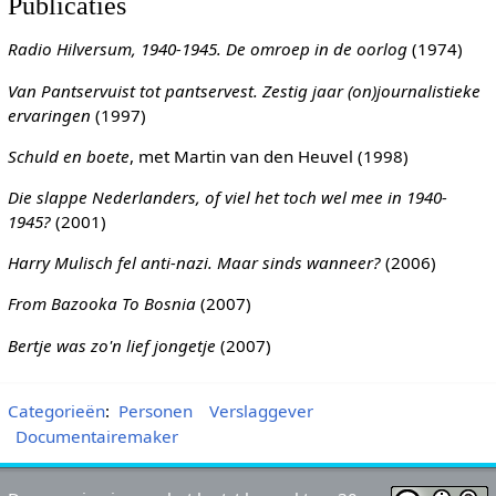
Publicaties
Radio Hilversum, 1940-1945. De omroep in de oorlog
(1974)
Van Pantservuist tot pantservest. Zestig jaar (on)journalistieke
ervaringen
(1997)
Schuld en boete
, met Martin van den Heuvel (1998)
Die slappe Nederlanders, of viel het toch wel mee in 1940-
1945?
(2001)
Harry Mulisch fel anti-nazi. Maar sinds wanneer?
(2006)
From Bazooka To Bosnia
(2007)
Bertje was zo'n lief jongetje
(2007)
Categorieën
:
Personen
Verslaggever
Documentairemaker