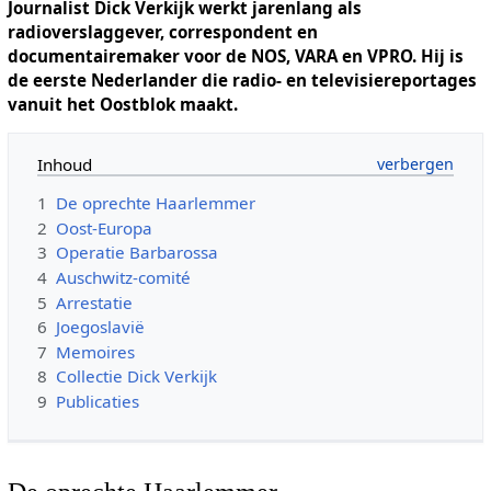
Journalist Dick Verkijk werkt jarenlang als
radioverslaggever, correspondent en
documentairemaker voor de NOS, VARA en VPRO. Hij is
de eerste Nederlander die radio- en televisiereportages
vanuit het Oostblok maakt.
Inhoud
1
De oprechte Haarlemmer
2
Oost-Europa
3
Operatie Barbarossa
4
Auschwitz-comité
5
Arrestatie
6
Joegoslavië
7
Memoires
8
Collectie Dick Verkijk
9
Publicaties