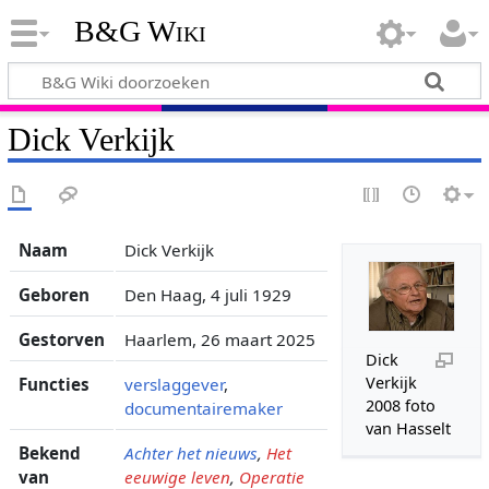
B&G Wiki
Dick Verkijk
Naam
Dick Verkijk
Geboren
Den Haag, 4 juli 1929
Gestorven
Haarlem, 26 maart 2025
Dick
Verkijk
Functies
verslaggever
,
2008 foto
documentairemaker
van Hasselt
Bekend
Achter het nieuws
,
Het
van
eeuwige leven
,
Operatie