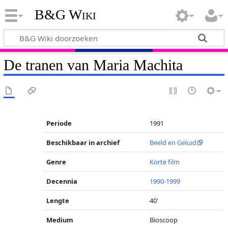
B&G Wiki
De tranen van Maria Machita
Periode
1991
Beschikbaar in archief
Beeld en Geluid
Genre
Korte film
Decennia
1990-1999
Lengte
40'
Medium
Bioscoop