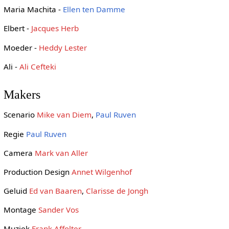
Maria Machita -
Ellen ten Damme
Elbert -
Jacques Herb
Moeder -
Heddy Lester
Ali -
Ali Cefteki
Makers
Scenario
Mike van Diem
,
Paul Ruven
Regie
Paul Ruven
Camera
Mark van Aller
Production Design
Annet Wilgenhof
Geluid
Ed van Baaren
,
Clarisse de Jongh
Montage
Sander Vos
Muziek
Frank Affolter