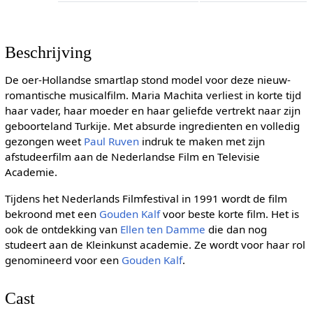
Beschrijving
De oer-Hollandse smartlap stond model voor deze nieuw-
romantische musicalfilm. Maria Machita verliest in korte tijd
haar vader, haar moeder en haar geliefde vertrekt naar zijn
geboorteland Turkije. Met absurde ingredienten en volledig
gezongen weet
Paul Ruven
indruk te maken met zijn
afstudeerfilm aan de Nederlandse Film en Televisie
Academie.
Tijdens het Nederlands Filmfestival in 1991 wordt de film
bekroond met een
Gouden Kalf
voor beste korte film. Het is
ook de ontdekking van
Ellen ten Damme
die dan nog
studeert aan de Kleinkunst academie. Ze wordt voor haar rol
genomineerd voor een
Gouden Kalf
.
Cast