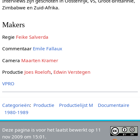
Interviews zijn geschoten in Oostenrijk, VS, Groot-Brittannië,
Zimbabwe en Zuid-Afrika.
Makers
Regie
Feike Salverda
Commentaar
Emile Fallaux
Camera
Maarten Kramer
Productie
Joes Roelofs
,
Edwin Verstegen
VPRO
Categorieën
:
Productie
Productielijst M
Documentaire
1980-1989
Deze pagina is voor het laatst bewerkt op 11
nov 2009 om 15:01.