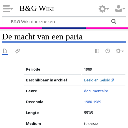
B&G Wiki
De macht van een paria
Periode
1989
Beschikbaar in archief
Beeld en Geluid
Genre
documentaire
Decennia
1980-1989
Lengte
55'05
Medium
televisie