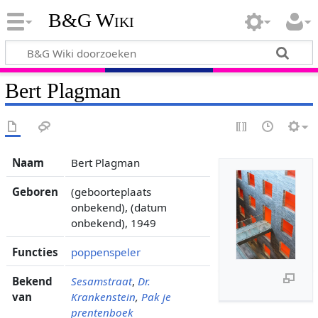
B&G Wiki
Bert Plagman
Naam
Bert Plagman
Geboren
(geboorteplaats
onbekend), (datum
onbekend), 1949
Functies
poppenspeler
Bekend
Sesamstraat
,
Dr.
van
Krankenstein
,
Pak je
prentenboek