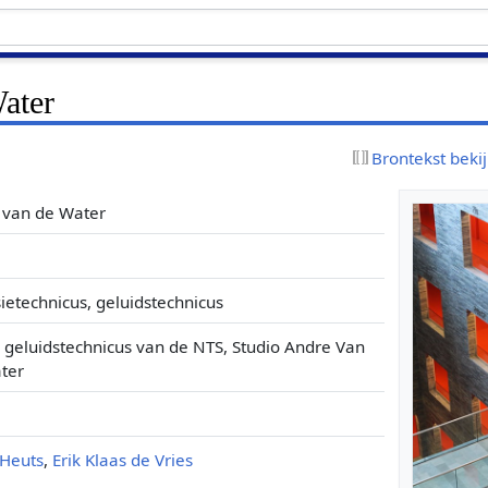
ater
Brontekst beki
 van de Water
sietechnicus, geluidstechnicus
 geluidstechnicus van de NTS, Studio Andre Van
ter
 Heuts
,
Erik Klaas de Vries