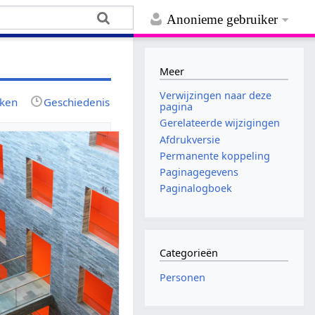
Anonieme gebruiker
Meer
Verwijzingen naar deze
jken
Geschiedenis
pagina
Gerelateerde wijzigingen
Afdrukversie
Permanente koppeling
Paginagegevens
Paginalogboek
Categorieën
Personen