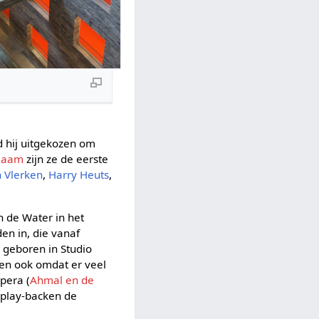
d hij uitgekozen om
Vlaam
zijn ze de eerste
n Vlerken
,
Harry Heuts
,
an de Water in het
en in, die vanaf
 geboren in Studio
 en ook omdat er veel
pera (
Ahmal en de
 play-backen de