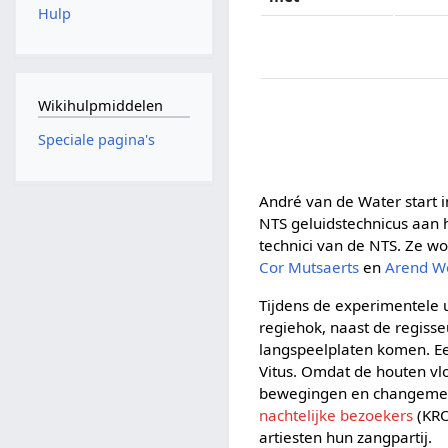
Hulp
Wikihulpmiddelen
Speciale pagina's
André van de Water start i
NTS geluidstechnicus aan
technici van de NTS. Ze wo
Cor Mutsaerts
en
Arend 
Tijdens de experimentele 
regiehok, naast de regisse
langspeelplaten komen. Een
Vitus. Omdat de houten vl
bewegingen en changemente
nachtelijke bezoekers
(KRO
artiesten hun zangpartij.