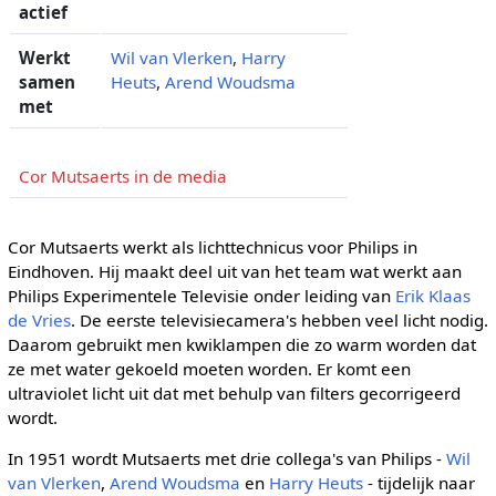
actief
Werkt
Wil van Vlerken
,
Harry
samen
Heuts
,
Arend Woudsma
met
Cor Mutsaerts in de media
Cor Mutsaerts werkt als lichttechnicus voor Philips in
Eindhoven. Hij maakt deel uit van het team wat werkt aan
Philips Experimentele Televisie onder leiding van
Erik Klaas
de Vries
. De eerste televisiecamera's hebben veel licht nodig.
Daarom gebruikt men kwiklampen die zo warm worden dat
ze met water gekoeld moeten worden. Er komt een
ultraviolet licht uit dat met behulp van filters gecorrigeerd
wordt.
In 1951 wordt Mutsaerts met drie collega's van Philips -
Wil
van Vlerken
,
Arend Woudsma
en
Harry Heuts
- tijdelijk naar