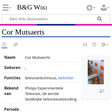
B&G Wiki
Cor Mutsaerts
Naam
Cor Mutsaerts
Geboren
,
Functies
televisietechnicus,
belichter
Bekend
Philips Experimentele
van
Televisie, de eerste
landelijke televisieuitzending
Periode