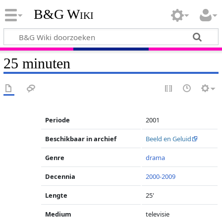
B&G Wiki
25 minuten
Periode
2001
Beschikbaar in archief
Beeld en Geluid
Genre
drama
Decennia
2000-2009
Lengte
25'
Medium
televisie