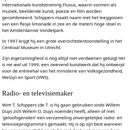
internationale kunststroming Fluxus, waarin vormen als
muziek, beeldende kunst, poëzie en film worden
gecombineerd. Schippers maakt naam met het leeggooien
van een flesje limonade in zee en de meters hoge stoel in
het Amsterdamse Vondelpark.
In 1997 krijgt hij een grote overzichtstentoonstelling in het
Centraal Museum in Utrecht.
Zijn eigenzinnigheid is nog altijd niet verdwenen getuigt
Het
is me wat
uit 1999, een zwevend kunstwerk dat hij ontwerpt
voor de entreehal van het ministerie van Volksgezondheid,
Welzijn en Sport (VWS).
Radio- en televisiemaker
Wim T. Schippers (de T. is hij gaan gebruiken sinds Willem
Duys zich Willem O. Duys noemde) heeft, alleen of met
‘geloofsgenoten’ een verzameling onvergetelijke radio- en
televisieprogramma’s gemaakt. Hij is op zijn best wanneer