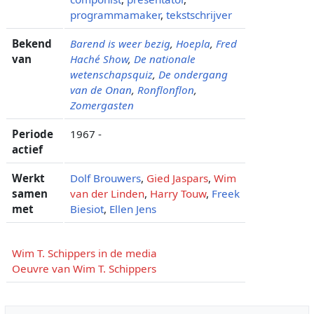
programmamaker
,
tekstschrijver
Bekend
Barend is weer bezig
,
Hoepla
,
Fred
van
Haché Show
,
De nationale
wetenschapsquiz
,
De ondergang
van de Onan
,
Ronflonflon
,
Zomergasten
Periode
1967 -
actief
Werkt
Dolf Brouwers
,
Gied Jaspars
,
Wim
samen
van der Linden
,
Harry Touw
,
Freek
met
Biesiot
,
Ellen Jens
Wim T. Schippers in de media
Oeuvre van Wim T. Schippers