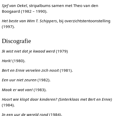
Sjef van Oekel
, stripalbums samen met Theo van den
Boogaard (1982 – 1990).
Het beste van Wim T. Schippers
, bij overzichtstentoonstelling
(1997).
Discografie
Ik wist niet dat je kwaad werd
(1979)
Hark!
(1980).
Bert en Ernie vervelen zich nooit
(1981).
Een uur niet zeuren
(1982).
Maak er wat van!
(1983).
Hoort wie klopt daar kinderen? (Sinterklaas met Bert en Ernie)
(1984).
In een uur de wereld rond
(1984).