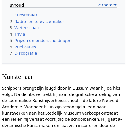
Inhoud
1
Kunstenaar
2
Radio- en televisiemaker
3
Wetenschap
4
Trivia
5
Prijzen en onderscheidingen
6
Publicaties
7
Discografie
Kunstenaar
Schippers brengt zijn jeugd door in Bussum waar hij de hbs
volgt. Na de hbs vertrekt hij naar de grafische afdeling van
de toenmalige Kunstnijverheidsschool – de latere Rietveld
Academie. Wanneer hij in zijn schooltijd al een paar
kunstwerken aan het Stedelijk Museum verkoopt ontstaat
een rel en hij verlaat voortijdig de schoolbanken. Hij gaat a-
dynamische kunst maken en laat zich inspireren door de