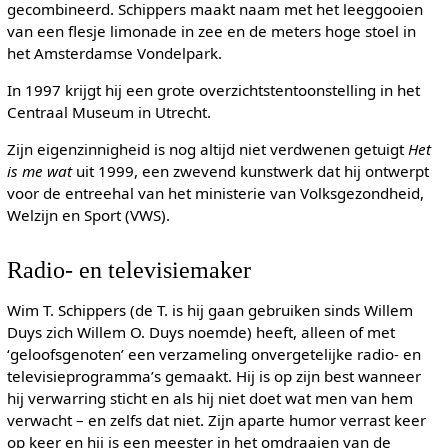
gecombineerd. Schippers maakt naam met het leeggooien
van een flesje limonade in zee en de meters hoge stoel in
het Amsterdamse Vondelpark.
In 1997 krijgt hij een grote overzichtstentoonstelling in het
Centraal Museum in Utrecht.
Zijn eigenzinnigheid is nog altijd niet verdwenen getuigt
Het
is me wat
uit 1999, een zwevend kunstwerk dat hij ontwerpt
voor de entreehal van het ministerie van Volksgezondheid,
Welzijn en Sport (VWS).
Radio- en televisiemaker
Wim T. Schippers (de T. is hij gaan gebruiken sinds Willem
Duys zich Willem O. Duys noemde) heeft, alleen of met
‘geloofsgenoten’ een verzameling onvergetelijke radio- en
televisieprogramma’s gemaakt. Hij is op zijn best wanneer
hij verwarring sticht en als hij niet doet wat men van hem
verwacht – en zelfs dat niet. Zijn aparte humor verrast keer
op keer en hij is een meester in het omdraaien van de