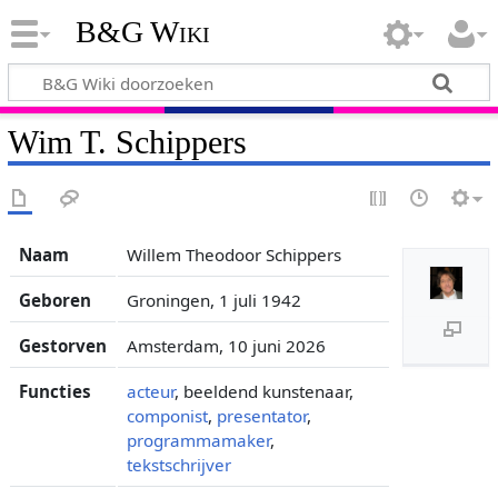
B&G Wiki
Wim T. Schippers
Naam
Willem Theodoor Schippers
Geboren
Groningen, 1 juli 1942
Gestorven
Amsterdam, 10 juni 2026
Functies
acteur
, beeldend kunstenaar,
componist
,
presentator
,
programmamaker
,
tekstschrijver