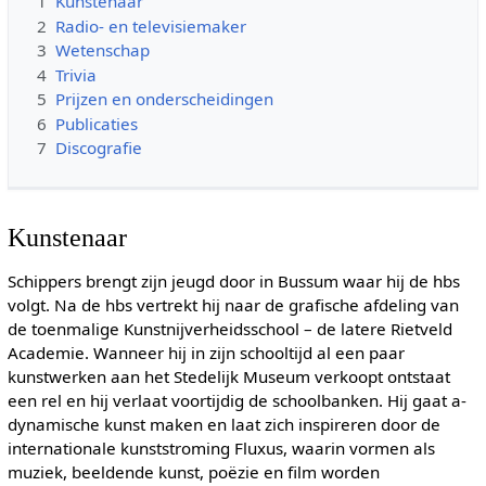
1
Kunstenaar
2
Radio- en televisiemaker
3
Wetenschap
4
Trivia
5
Prijzen en onderscheidingen
6
Publicaties
7
Discografie
Kunstenaar
Schippers brengt zijn jeugd door in Bussum waar hij de hbs
volgt. Na de hbs vertrekt hij naar de grafische afdeling van
de toenmalige Kunstnijverheidsschool – de latere Rietveld
Academie. Wanneer hij in zijn schooltijd al een paar
kunstwerken aan het Stedelijk Museum verkoopt ontstaat
een rel en hij verlaat voortijdig de schoolbanken. Hij gaat a-
dynamische kunst maken en laat zich inspireren door de
internationale kunststroming Fluxus, waarin vormen als
muziek, beeldende kunst, poëzie en film worden