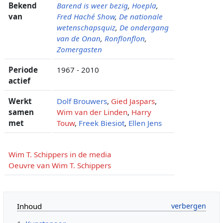
Bekend
Barend is weer bezig
,
Hoepla
,
van
Fred Haché Show
,
De nationale
wetenschapsquiz
,
De ondergang
van de Onan
,
Ronflonflon
,
Zomergasten
Periode
1967 - 2010
actief
Werkt
Dolf Brouwers
,
Gied Jaspars
,
samen
Wim van der Linden
,
Harry
met
Touw
,
Freek Biesiot
,
Ellen Jens
Wim T. Schippers in de media
Oeuvre van Wim T. Schippers
Inhoud