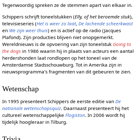
Tegenwoordig spreken ze de stemmen apart van elkaar in.
Schippers schrijft toneelstukken (
Elly, of het beroemde stuk
),
televisieseries (
Het is weer zo laat
,
De lachende scheerkwast
en
We zijn weer thuis
) en is actief op de radio (Jacques
Plafond). Zijn producties blijven niet onopgemerkt.
Wereldnieuws is de opvoering van zijn toneelstuk
Going to
the dogs
in 1986 waarin hij in plaats van acteurs een aantal
herdershonden laat rondlopen op het toneel van de
Amsterdamse Stadsschouwburg. Tot in Amerika zijn in
nieuwsprogramma’s fragmenten van dit gebeuren te zien.
Wetenschap
In 1995 presenteert Schippers de eerste editie van
De
nationale wetenschapsquiz
. Daarnaast presenteert hij het
cultureel wetenschappelijke
Flogiston
. In 2006 wordt hij
tijdelijk hoogleraar in Tilburg.
Trivia