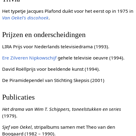
Het typetje Jacques Plafond duikt voor het eerst op in 1975 in
Van Oekel's discohoek
.
Prijzen en onderscheidingen
LIRA Prijs voor Nederlands televisiedrama (1993).
Ere Zilveren Nipkowschijf
gehele televisie oeuvre (1994).
David Roëllprijs voor beeldende kunst (1994).
De Piramidependel van Stichting Skepsis (2001)
Publicaties
Het drama van Wim T. Schippers, toneelstukken en series
(1979).
Sjef van Oekel
, stripalbums samen met Theo van den
Boogaard (1982 – 1990).