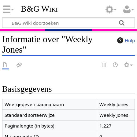
B&G Wiki
Informatie over "Weekly
Hulp
Jones"
Basisgegevens
Weergegeven paginanaam
Weekly Jones
Standaard sorteerwijze
Weekly Jones
Paginalengte (in bytes)
1.227
Naamruimte-ID
0