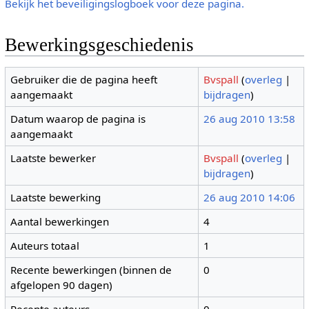
Bekijk het beveiligingslogboek voor deze pagina.
Bewerkingsgeschiedenis
Gebruiker die de pagina heeft
Bvspall
(
overleg
|
aangemaakt
bijdragen
)
Datum waarop de pagina is
26 aug 2010 13:58
aangemaakt
Laatste bewerker
Bvspall
(
overleg
|
bijdragen
)
Laatste bewerking
26 aug 2010 14:06
Aantal bewerkingen
4
Auteurs totaal
1
Recente bewerkingen (binnen de
0
afgelopen 90 dagen)