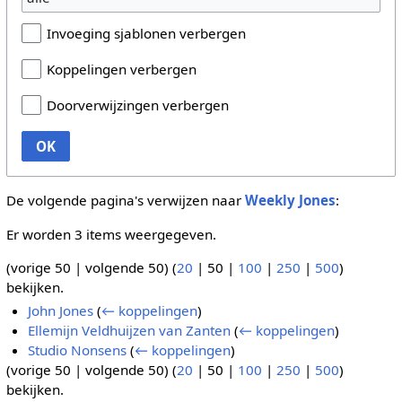
Invoeging sjablonen verbergen
Koppelingen verbergen
Doorverwijzingen verbergen
OK
De volgende pagina's verwijzen naar
Weekly Jones
:
Er worden 3 items weergegeven.
(
vorige 50
|
volgende 50
) (
20
|
50
|
100
|
250
|
500
)
bekijken.
John Jones
(
← koppelingen
)
Ellemijn Veldhuijzen van Zanten
(
← koppelingen
)
Studio Nonsens
(
← koppelingen
)
(
vorige 50
|
volgende 50
) (
20
|
50
|
100
|
250
|
500
)
bekijken.