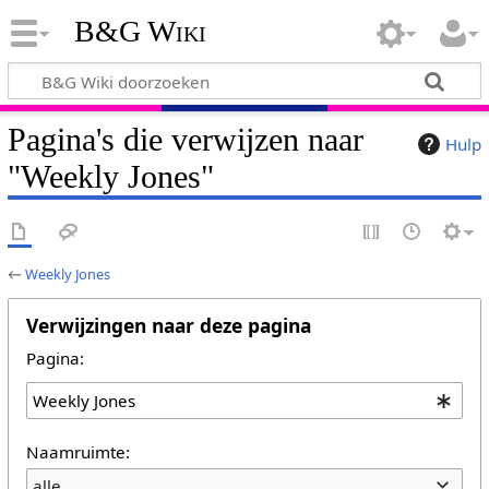
B&G Wiki
Pagina's die verwijzen naar
Hulp
"Weekly Jones"
←
Weekly Jones
Verwijzingen naar deze pagina
Pagina:
Naamruimte:
alle