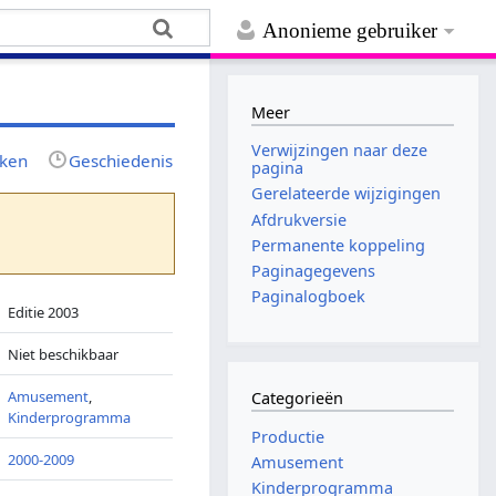
Anonieme gebruiker
Meer
Verwijzingen naar deze
jken
Geschiedenis
pagina
Gerelateerde wijzigingen
Afdrukversie
Permanente koppeling
Paginagegevens
Paginalogboek
Editie 2003
Niet beschikbaar
Amusement
,
Categorieën
Kinderprogramma
Productie
2000-2009
Amusement
Kinderprogramma