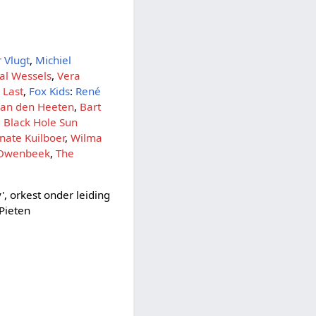
 Vlugt
,
Michiel
al Wessels
,
Vera
 Last
,
Fox Kids
:
René
an den Heeten
,
Bart
,
Black Hole Sun
nate Kuilboer
,
Wilma
Owenbeek
,
The
, orkest onder leiding
 Pieten