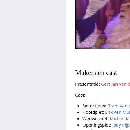
Makers en cast
Presentatie:
Gert-Jan van 
Cast:
Sinterklaas:
Bram van d
Hoofdpiet:
Erik van Mu
Wegwijspiet:
Michiel K
Openingspiet:
Jody Pij