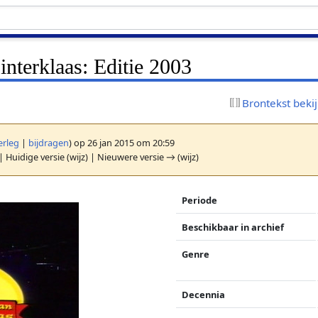
interklaas: Editie 2003
Brontekst beki
erleg
|
bijdragen
)
op 26 jan 2015 om 20:59
| Huidige versie (wijz) | Nieuwere versie → (wijz)
Periode
Beschikbaar in archief
Genre
Decennia