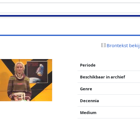
Brontekst beki
Periode
Beschikbaar in archief
Genre
Decennia
Medium