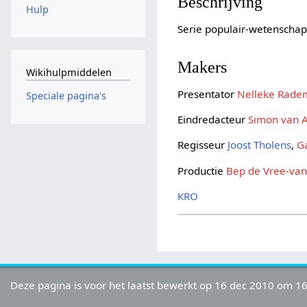
Beschrijving
Hulp
Serie populair-wetenscha
Makers
Wikihulpmiddelen
Presentator
Nelleke Rade
Speciale pagina's
Eindredacteur
Simon van 
Regisseur
Joost Tholens
,
G
Productie
Bep de Vree-va
KRO
Deze pagina is voor het laatst bewerkt op 16 dec 2010 om 16