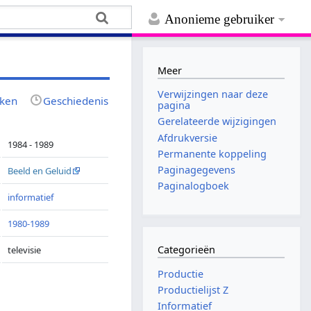
Anonieme gebruiker
Meer
Verwijzingen naar deze
jken
Geschiedenis
pagina
Gerelateerde wijzigingen
Afdrukversie
1984 - 1989
Permanente koppeling
Paginagegevens
Beeld en Geluid
Paginalogboek
informatief
1980-1989
Categorieën
televisie
Productie
Productielijst Z
Informatief