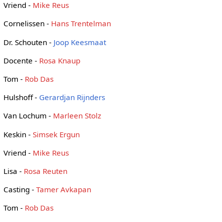
Vriend -
Mike Reus
Cornelissen -
Hans Trentelman
Dr. Schouten -
Joop Keesmaat
Docente -
Rosa Knaup
Tom -
Rob Das
Hulshoff -
Gerardjan Rijnders
Van Lochum -
Marleen Stolz
Keskin -
Simsek Ergun
Vriend -
Mike Reus
Lisa -
Rosa Reuten
Casting -
Tamer Avkapan
Tom -
Rob Das