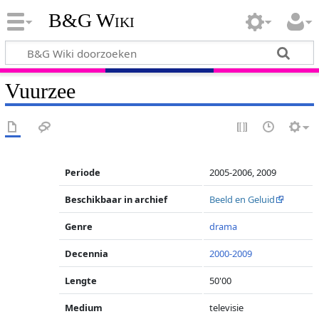
B&G Wiki
Vuurzee
Periode
2005-2006, 2009
Beschikbaar in archief
Beeld en Geluid
Genre
drama
Decennia
2000-2009
Lengte
50'00
Medium
televisie