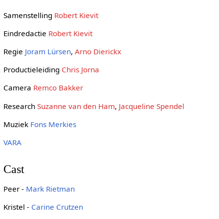
Samenstelling
Robert Kievit
Eindredactie
Robert Kievit
Regie
Joram Lürsen
,
Arno Dierickx
Productieleiding
Chris Jorna
Camera
Remco Bakker
Research
Suzanne van den Ham
,
Jacqueline Spendel
Muziek
Fons Merkies
VARA
Cast
Peer -
Mark Rietman
Kristel -
Carine Crutzen