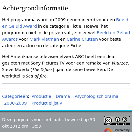
Achtergrondinformatie
Het programma wordt in 2009 genomineerd voor een
Beeld
en Geluid Award
in de categorie Fictie. Hoewel het
programma niet in de prijzen valt, zijn er wel
Beeld en Geluid
Awards
voor
Mark Rietman
en
Carine Crutzen
voor beste
acteur en actrice in de categorie Fictie.
Het Amerikaanse televisienetwerk ABC heeft een deal
gesloten met Sony Pictures TV voor een remake van
Vuurzee
.
Steve Maeda (
The X-files
) gaat de serie bewerken. De
werktitel is
Sea of fire
.
Categorieën
:
Productie
Drama
Psychologisch drama
2000-2009
Productielijst V
Deze pagina is voor het laatst bewerkt op 30
okt 2012 om 13:59.