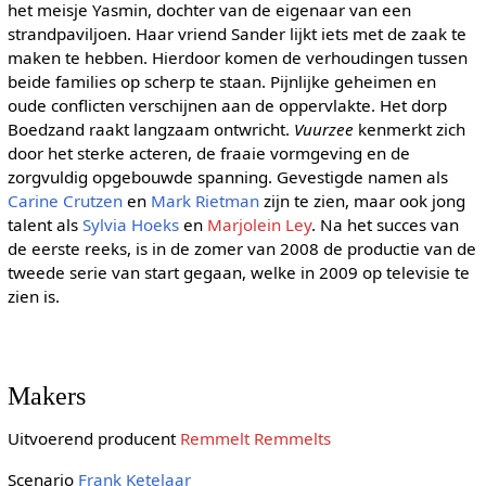
het meisje Yasmin, dochter van de eigenaar van een
strandpaviljoen. Haar vriend Sander lijkt iets met de zaak te
maken te hebben. Hierdoor komen de verhoudingen tussen
beide families op scherp te staan. Pijnlijke geheimen en
oude conflicten verschijnen aan de oppervlakte. Het dorp
Boedzand raakt langzaam ontwricht.
Vuurzee
kenmerkt zich
door het sterke acteren, de fraaie vormgeving en de
zorgvuldig opgebouwde spanning. Gevestigde namen als
Carine Crutzen
en
Mark Rietman
zijn te zien, maar ook jong
talent als
Sylvia Hoeks
en
Marjolein Ley
. Na het succes van
de eerste reeks, is in de zomer van 2008 de productie van de
tweede serie van start gegaan, welke in 2009 op televisie te
zien is.
Makers
Uitvoerend producent
Remmelt Remmelts
Scenario
Frank Ketelaar