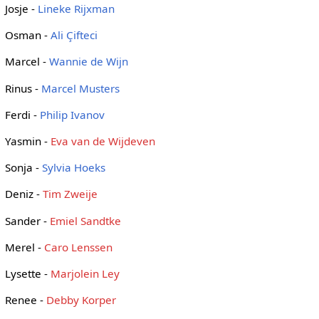
Josje -
Lineke Rijxman
Osman -
Ali Çifteci
Marcel -
Wannie de Wijn
Rinus -
Marcel Musters
Ferdi -
Philip Ivanov
Yasmin -
Eva van de Wijdeven
Sonja -
Sylvia Hoeks
Deniz -
Tim Zweije
Sander -
Emiel Sandtke
Merel -
Caro Lenssen
Lysette -
Marjolein Ley
Renee -
Debby Korper