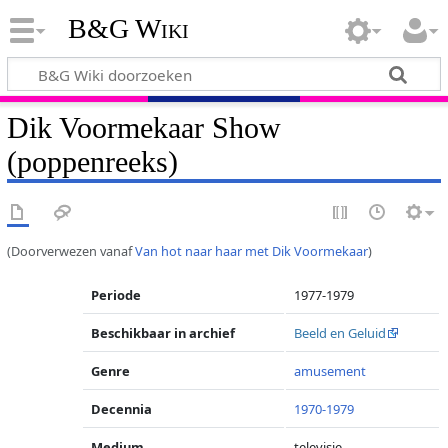
B&G Wiki
Dik Voormekaar Show
(poppenreeks)
(Doorverwezen vanaf
Van hot naar haar met Dik Voormekaar
)
Periode
1977-1979
Beschikbaar in archief
Beeld en Geluid
Genre
amusement
Decennia
1970-1979
Medium
televisie