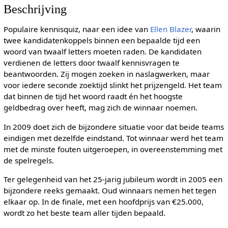
Beschrijving
Populaire kennisquiz, naar een idee van
Ellen Blazer
, waarin
twee kandidatenkoppels binnen een bepaalde tijd een
woord van twaalf letters moeten raden. De kandidaten
verdienen de letters door twaalf kennisvragen te
beantwoorden. Zij mogen zoeken in naslagwerken, maar
voor iedere seconde zoektijd slinkt het prijzengeld. Het team
dat binnen de tijd het woord raadt én het hoogste
geldbedrag over heeft, mag zich de winnaar noemen.
In 2009 doet zich de bijzondere situatie voor dat beide teams
eindigen met dezelfde eindstand. Tot winnaar werd het team
met de minste fouten uitgeroepen, in overeenstemming met
de spelregels.
Ter gelegenheid van het 25-jarig jubileum wordt in 2005 een
bijzondere reeks gemaakt. Oud winnaars nemen het tegen
elkaar op. In de finale, met een hoofdprijs van €25.000,
wordt zo het beste team aller tijden bepaald.