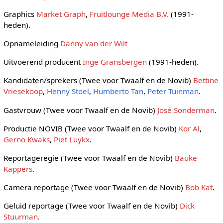
Graphics
Market Graph
,
Fruitlounge Media B.V.
(1991-
heden).
Opnameleiding
Danny van der Wilt
Uitvoerend producent
Inge Gransbergen
(1991-heden).
Kandidaten/sprekers (Twee voor Twaalf en de Novib)
Bettine
Vriesekoop
,
Henny Stoel
,
Humberto Tan
,
Peter Tuinman
.
Gastvrouw (Twee voor Twaalf en de Novib)
José Sonderman
.
Productie NOVIB (Twee voor Twaalf en de Novib)
Kor Al
,
Gerno Kwaks
,
Piet Luykx
.
Reportageregie (Twee voor Twaalf en de Novib)
Bauke
Kappers
.
Camera reportage (Twee voor Twaalf en de Novib)
Bob Kat
.
Geluid reportage (Twee voor Twaalf en de Novib)
Dick
Stuurman
.