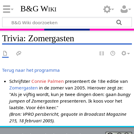
B&G Wiki
Trivia: Zomergasten
Terug naar het programma
Schrijfster
Connie Palmen
presenteert de 18e editie van
Zomergasten
in de zomer van 2005. Hierover zegt ze:
"Als je vijftig wordt, kun je twee dingen doen: gaan
bungy
jumpen
of
Zomergasten
presenteren. Ik koos voor het
laatste. Voor één keer."
(Bron: VPRO persbericht, gequote in Broadcast Magazine
215, 18 februari 2005).